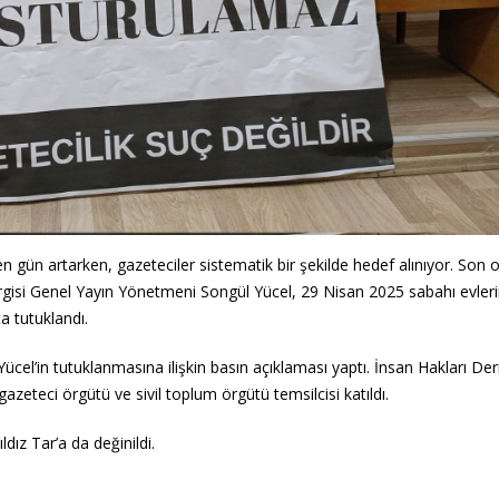
n gün artarken, gazeteciler sistematik bir şekilde hedef alınıyor. Son 
gisi Genel Yayın Yönetmeni Songül Yücel, 29 Nisan 2025 sabahı evler
a tutuklandı.
ücel’in tutuklanmasına ilişkin basın açıklaması yaptı. İnsan Hakları De
zeteci örgütü ve sivil toplum örgütü temsilcisi katıldı.
dız Tar’a da değinildi.