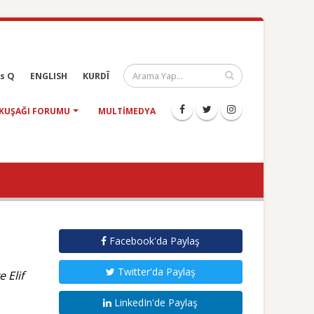
s Q
ENGLISH
KURDÎ
KUŞAĞI FORUMU
MULTIMEDYA
Facebook'da Paylaş
Twitter'da Paylaş
 Elif
LinkedIn'de Paylaş