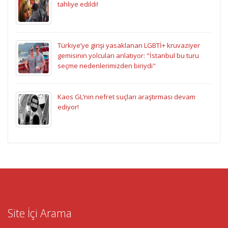
tahliye edildi!
Türkiye’ye girişi yasaklanan LGBTİ+ kruvaziyer
gemisinin yolcuları anlatıyor: "İstanbul bu turu
seçme nedenlerimizden biriydi"
Kaos GL’nin nefret suçları araştırması devam
ediyor!
Site İçi Arama