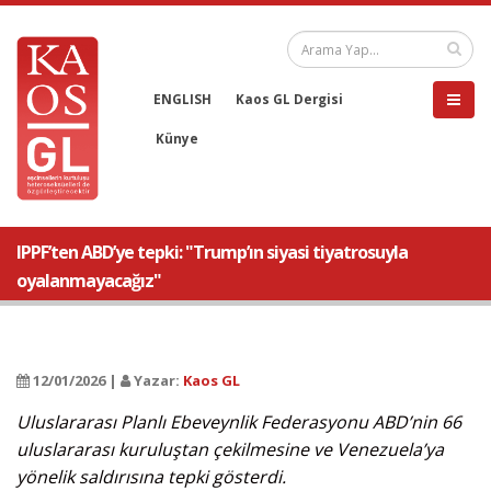
ENGLISH
Kaos GL Dergisi
Künye
IPPF’ten ABD’ye tepki: "Trump’ın siyasi tiyatrosuyla
oyalanmayacağız"
12/01/2026 |
Yazar:
Kaos GL
Uluslararası Planlı Ebeveynlik Federasyonu ABD’nin 66
uluslararası kuruluştan çekilmesine ve Venezuela’ya
yönelik saldırısına tepki gösterdi.