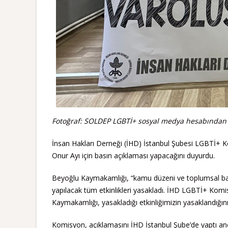
Fotoğraf: SOLDEP LGBTİ+ sosyal medya hesabından
İnsan Hakları Derneği (İHD) İstanbul Şubesi LGBTİ+ 
Onur Ayı için basın açıklaması yapacağını duyurdu.
Beyoğlu Kaymakamlığı, “kamu düzeni ve toplumsal barış
yapılacak tüm etkinlikleri yasakladı. İHD LGBTİ+ Kom
Kaymakamlığı, yasakladığı etkinliğimizin yasaklandığın
Komisyon, açıklamasını İHD İstanbul Şube’de yaptı ancak