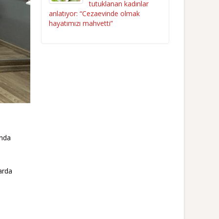
tutuklanan kadınlar
anlatıyor: “Cezaevinde olmak
hayatımızı mahvetti”
’nda
arda