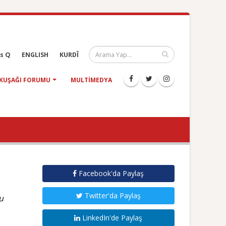
s Q
ENGLISH
KURDÎ
KUŞAĞI FORUMU
MULTIMEDYA
Facebook'da Paylaş
Twitter'da Paylaş
u
LinkedIn'de Paylaş