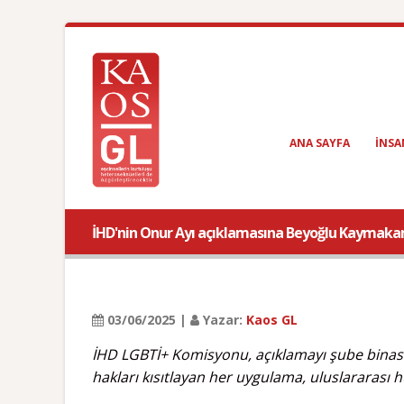
ANA SAYFA
INSA
İHD'nin Onur Ayı açıklamasına Beyoğlu Kaymaka
03/06/2025 |
Yazar:
Kaos GL
İHD LGBTİ+ Komisyonu, açıklamayı şube binasınd
hakları kısıtlayan her uygulama, uluslararası h