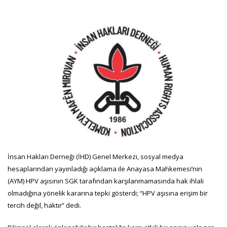
İnsan Hakları Derneği (İHD) Genel Merkezi, sosyal medya
hesaplarından yayınladığı açıklama ile Anayasa Mahkemesi’nin
(AYM) HPV aşısının SGK tarafından karşılanmamasında hak ihlali
olmadığına yönelik kararına tepki gösterdi; “HPV aşısına erişim bir
tercih değil, haktır” dedi.