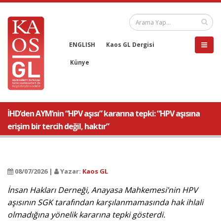
ENGLISH
Kaos GL Dergisi
Künye
İHD’den AYM’nin “HPV aşısı” kararına tepki: “HPV aşısına
erişim bir tercih değil, haktır”
08/07/2026 |
Yazar:
Kaos GL
İnsan Hakları Derneği, Anayasa Mahkemesi’nin HPV
aşısının SGK tarafından karşılanmamasında hak ihlali
olmadığına yönelik kararına tepki gösterdi.