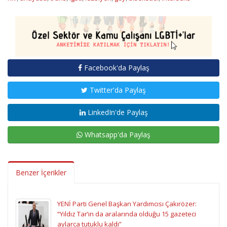
Facebook'da Paylaş
Twitter'da Paylaş
LinkedIn'de Paylaş
Whatsapp'da Paylaş
Benzer İçerikler
YENİ Parti Genel Başkan Yardımcısı Çakırözer:
“Yıldız Tar’ın da aralarında olduğu 15 gazeteci
aylarca tutuklu kaldı”