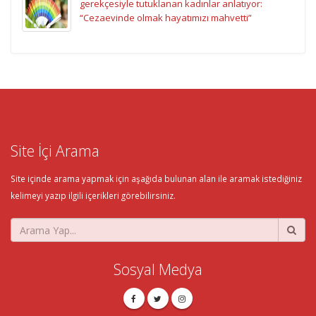
gerekçesiyle tutuklanan kadınlar anlatıyor:
“Cezaevinde olmak hayatımızı mahvetti”
Site İçi Arama
Site içinde arama yapmak için aşağıda bulunan alan ile aramak istediğiniz
kelimeyi yazıp ilgili içerikleri görebilirsiniz.
Sosyal Medya