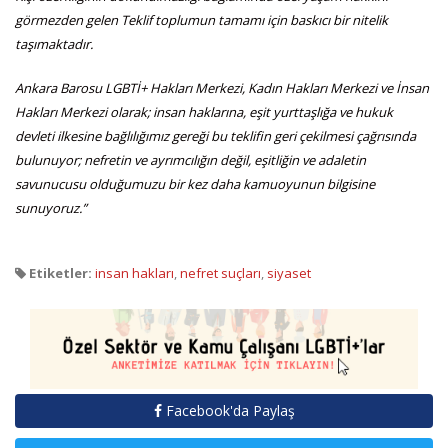
görmezden gelen Teklif toplumun tamamı için baskıcı bir nitelik
taşımaktadır.
Ankara Barosu LGBTİ+ Hakları Merkezi, Kadın Hakları Merkezi ve İnsan
Hakları Merkezi olarak; insan haklarına, eşit yurttaşlığa ve hukuk
devleti ilkesine bağlılığımız gereği bu teklifin geri çekilmesi çağrısında
bulunuyor; nefretin ve ayrımcılığın değil, eşitliğin ve adaletin
savunucusu olduğumuzu bir kez daha kamuoyunun bilgisine
sunuyoruz.”
Etiketler:
insan hakları
,
nefret suçları
,
siyaset
Facebook'da Paylaş