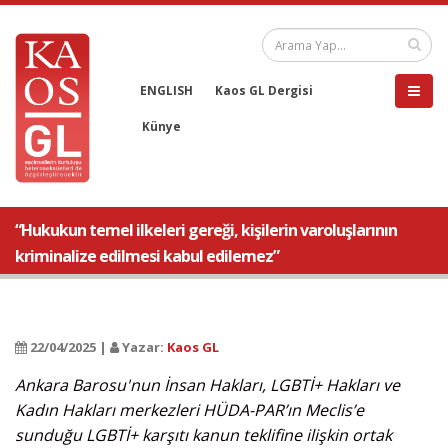
ENGLISH
Kaos GL Dergisi
Künye
“Hukukun temel ilkeleri gereği, kişilerin varoluşlarının
kriminalize edilmesi kabul edilemez”
22/04/2025 |
Yazar:
Kaos GL
Ankara Barosu'nun İnsan Hakları, LGBTİ+ Hakları ve
Kadın Hakları merkezleri HÜDA-PAR’ın Meclis’e
sunduğu LGBTİ+ karşıtı kanun teklifine ilişkin ortak