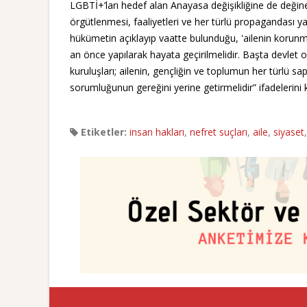
LGBTİ+’ları hedef alan Anayasa değişikliğine de değine
örgütlenmesi, faaliyetleri ve her türlü propagandası 
hükümetin açıklayıp vaatte bulunduğu, 'ailenin korunma
an önce yapılarak hayata geçirilmelidir. Başta devlet
kuruluşları; ailenin, gençliğin ve toplumun her türlü
sorumluğunun gereğini yerine getirmelidir” ifadelerini k
Etiketler:
insan hakları
,
nefret suçları
,
aile
,
siyaset