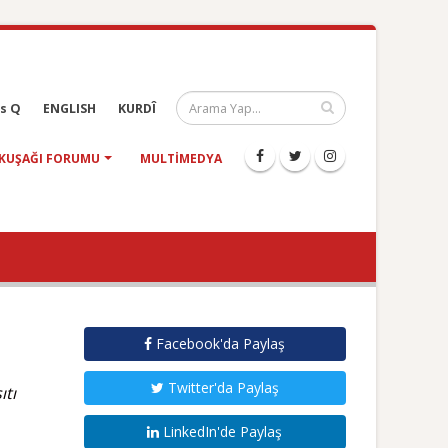
s Q
ENGLISH
KURDÎ
KUŞAĞI FORUMU
MULTIMEDYA
Facebook'da Paylaş
Twitter'da Paylaş
ıtı
LinkedIn'de Paylaş