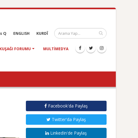
s Q
ENGLISH
KURDÎ
KUŞAĞI FORUMU
MULTIMEDYA
Facebook'da Paylaş
Twitter'da Paylaş
LinkedIn'de Paylaş