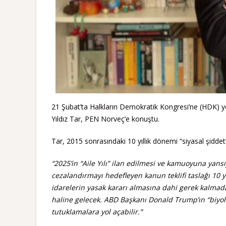
21 Şubat’ta Halkların Demokratik Kongresi’ne (HDK)
Yıldız Tar, PEN Norveç’e konuştu.
Tar, 2015 sonrasındaki 10 yıllık dönemi “siyasal şiddet”
“2025’in “Aile Yılı” ilan edilmesi ve kamuoyuna yans
cezalandırmayı hedefleyen kanun teklifi taslağı 10 y
idarelerin yasak kararı almasına dahi gerek kalmadan
haline gelecek. ABD Başkanı Donald Trump’ın “biyoloj
tutuklamalara yol açabilir.”