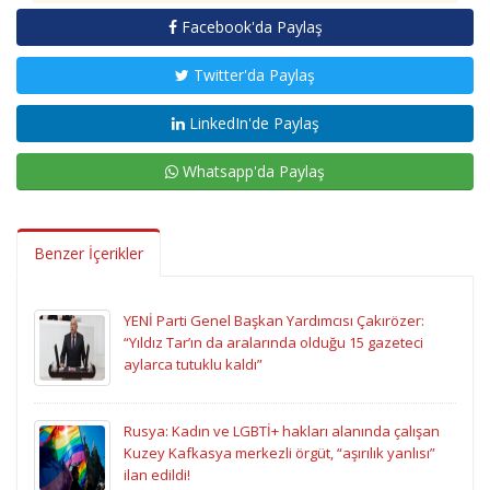
Facebook'da Paylaş
Twitter'da Paylaş
LinkedIn'de Paylaş
Whatsapp'da Paylaş
Benzer İçerikler
YENİ Parti Genel Başkan Yardımcısı Çakırözer:
“Yıldız Tar’ın da aralarında olduğu 15 gazeteci
aylarca tutuklu kaldı”
Rusya: Kadın ve LGBTİ+ hakları alanında çalışan
Kuzey Kafkasya merkezli örgüt, “aşırılık yanlısı”
ilan edildi!