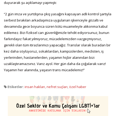
duyurarak şu açıklamayı yapmıştı:
“2 gün imza ve yurtdışına çıkış yasağını kapsayan adli kontrol şartıyla
serbest bırakılan arkadaşımıza uygulanan işkenceyle gözaltı ve
devamında gece boyunca süren kötü muameleyle alıkonma kabul
edilemez. Bizi fiziksel can güvenliğimizle tehdit ediyorsunuz, bunun
farkındayız fakat yılmıyoruz, mücadelemizden vazgeçmiyoruz,
gerekli olan tüm itirazlarımızı yapacağız. Translar olarak buradan bir
kez daha söylüyoruz, sokaklardan, kampüslerden, meclisten, iş
yerlerinden, hastanelerden, yaşamın hiçbir alanından bizi
uzaklaştıramazsınız. Varız ayol. Her gün daha da çoğalarak varız!
Yaşamın her alanında, yaşasın trans mücadelemiz!”
Etiketler:
insan hakları
,
nefret suçları
,
özel haber