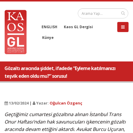
ENGLISH
Kaos GL Dergisi
Künye
Gözaltı aracında şiddet, ifadede “Eyleme katılmanızı
teşvik eden oldu mu?” sorusu!
13/02/2024 |
Yazar:
Oğulcan Özgenç
Geçtiğimiz cumartesi gözaltına alınan İstanbul Trans
Onur Haftası’ndan hak savunucuları işkencenin gözaltı
aracında devam ettiğini aktardı. Avukat Burcu Uçuran,