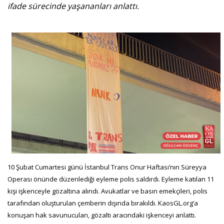
ifade sürecinde yaşananları anlattı.
10 Şubat Cumartesi günü İstanbul Trans Onur Haftası’nın Süreyya
Operası önünde düzenlediği eyleme polis saldırdı. Eyleme katılan 11
kişi işkenceyle gözaltına alındı. Avukatlar ve basın emekçileri, polis
tarafından oluşturulan çemberin dışında bırakıldı. KaosGL.org’a
konuşan hak savunucuları, gözaltı aracındaki işkenceyi anlattı.