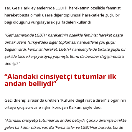
Tar, Gezi Parkı eylemlerinde LGBTİ+ hareketinin özellikle feminist
hareket başta olmak üzere diğer toplumsal hareketlerle güçlü bir
bağı olduğunu vurgulayarak şu ifadeleri kullandı:
“Gezi zamanında LGBTİ+ hareketinin özellikle feminist hareket başta
olmak üzere Türkiye’deki diğer toplumsal hareketlerle çok güçlü
bağları vardı. Feminist hareket, LGBTİ+ hareketiyle de birlikte güçlü bir
şekilde tacize karşı yürüyüş yapmıştı. Bunu da beraber değiştirebiliriz
demişti.”
“Alandaki cinsiyetçi tutumlar ilk
andan belliydi”
Gezi direnişi sırasında üretilen “Küfürle değil inatla diren” sloganının
ortaya çıkış sürecine ilişkin konuşan Kalkan, şöyle dedi:
“Alandaki cinsiyetçi tutumlar ilk andan belliydi. Çünkü direnişle birlikte
gelen bir küfür öfkesi var. Biz ‘Feministler ve LGBTİ+lar burada, biz de