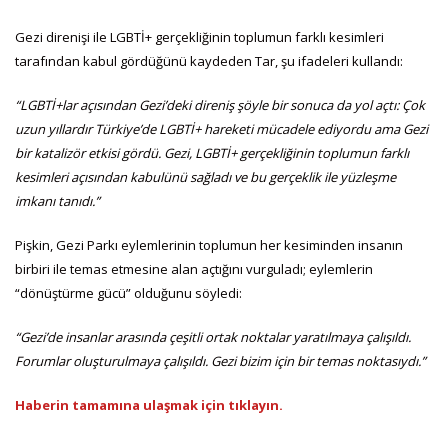
Gezi direnişi ile LGBTİ+ gerçekliğinin toplumun farklı kesimleri
tarafından kabul gördüğünü kaydeden Tar, şu ifadeleri kullandı:
“LGBTİ+lar açısından Gezi’deki direniş şöyle bir sonuca da yol açtı: Çok
uzun yıllardır Türkiye’de LGBTİ+ hareketi mücadele ediyordu ama Gezi
bir katalizör etkisi gördü. Gezi, LGBTİ+ gerçekliğinin toplumun farklı
kesimleri açısından kabulünü sağladı ve bu gerçeklik ile yüzleşme
imkanı tanıdı.”
Pişkin, Gezi Parkı eylemlerinin toplumun her kesiminden insanın
birbiri ile temas etmesine alan açtığını vurguladı; eylemlerin
“dönüştürme gücü” olduğunu söyledi:
“Gezi’de insanlar arasında çeşitli ortak noktalar yaratılmaya çalışıldı.
Forumlar oluşturulmaya çalışıldı. Gezi bizim için bir temas noktasıydı.”
Haberin tamamına ulaşmak için tıklayın.