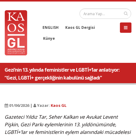
ENGLISH
Kaos GL Dergisi
Künye
Gezi’nin 13. yılında feministler ve LGBTİ+’lar anlatıyor:
“Gezi, LGBTİ+ gerçekliğinin kabulünü sağladı”
01/06/2026 |
Yazar:
Kaos GL
Gazeteci Yıldız Tar, Seher Kalkan ve Avukat Levent
Pişkin, Gezi Parkı eylemlerinin 13. yıldönümünde,
LGBTİ+’lar ve feministlerin eylem alanındaki mücadelesi