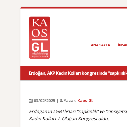
ANA SAYFA
INSA
Erdoğan, AKP Kadın Kolları kongresinde “sapkınlık
03/02/2025 |
Yazar:
Kaos GL
Erdoğan’ın LGBTİ+’ları “sapkınlık” ve “cinsiyets
Kadın Kolları 7. Olağan Kongresi oldu.