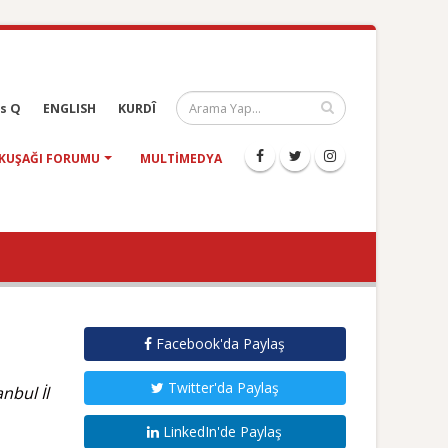
s Q
ENGLISH
KURDÎ
KUŞAĞI FORUMU
MULTIMEDYA
Facebook'da Paylaş
Twitter'da Paylaş
nbul İl
LinkedIn'de Paylaş