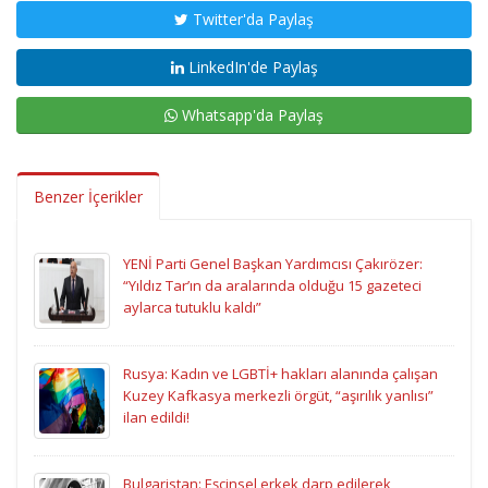
Twitter'da Paylaş
LinkedIn'de Paylaş
Whatsapp'da Paylaş
Benzer İçerikler
YENİ Parti Genel Başkan Yardımcısı Çakırözer:
“Yıldız Tar’ın da aralarında olduğu 15 gazeteci
aylarca tutuklu kaldı”
Rusya: Kadın ve LGBTİ+ hakları alanında çalışan
Kuzey Kafkasya merkezli örgüt, “aşırılık yanlısı”
ilan edildi!
Bulgaristan: Eşcinsel erkek darp edilerek