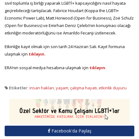
sivil toplumla iş birliği yaparak LGBTİ+ kapsayıcılığını nasıl hayata
geçirebileceği tartışılacak. Fabrice Houdart (Koppa the LGBTI+
Economic Power Lab), Matt Horwood (Open for Business), Zoë Schulz
(Open for Business) ve Emirhan Deniz Çelebi’nin konuşmacı olacağı
etkinliğin moderatörlüğünü ise Amarildo Fecanji üstlenecek.
Etkinliğe kayıt olmak için son tarih 24 Haziran Salı. Kayıt formuna
ulaşmak için
tıklayın.
ERA’nın sosyal medya hesabına ulaşmak için
tıklayın.
Etiketler:
insan hakları
,
yaşam
,
çalışma hayatı
,
etkinlik duyuru
Facebook'da Paylaş