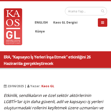
ENGLISH
Kaos GL Dergisi
Künye
ERA, “Kapsayıcı İş Yerleri İnşa Etmek” etkinliğini 26
Haziran’da gerçekleştirecek
23/06/2025 |
Yazar:
Kaos GL
Etkinlik, sendikaların ve özel sektör aktörlerinin
LGBTİ+’lar için daha güvenli, adil ve kapsayıcı iş yerleri
oluşturmadaki rollerini keşfetmek üzere uzmanları ve