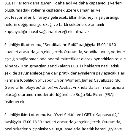
LGBTİ+’lar için daha güvenli, daha adil ve daha kapsayıcı iş yerleri
oluşturmadaki rollerini keşfetmek üzere uzmanları ve
profesyonelleri bir araya getirecek. Etkinlikte, neyin işe yaradığı,
nelerin değişmesi gerektiği ve farklı sektörlerde anlamlı
kapsayıcılığın nasıl sağlanabileceği ele alınacak.
Etkinliğin ilk oturumu, “Sendikaların Rolü” başlığıyla 15.00-16.30
saatleri arasında gerçekleşecek. Oturumda, sendikaların iş yerinde
eşitliğin sağlanmasında önemli müttefikler olarak oynadıkları rol ele
alınacak. Konuşmacılar, sendikaların LGBTİ+ haklarını nasıl etkili
şekilde savunabileceğine dair pratik deneyimlerini paylaşacak. Pari
Farmani (Coalition of Labor Union Women), James Cavalluzzo (BC
General Employees’ Union) ve Avukat Anxhela Llalla’nın konuşmacı
olacağı oturumun moderatörlüğünü ise Buğu Sıla Evren (ERA)
üstlenecek.
Etkinliğin ikinci oturumu ise “Özel Sektör ve LGBTİ+ Kapsayıcılığı”
başlığıyla 17.00-18.30 saatleri arasında gerçekleşecek. Oturumda,
özel şirketlerin iç politika ve uygulamalarla, liderlik kararlılığıyla ve