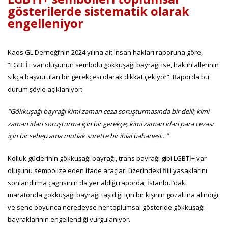
gösterilerde sistematik olarak
engelleniyor
Kaos GL Derneği’nin 2024 yılına ait insan hakları raporuna göre,
“LGBTİ+ var oluşunun sembolü gökkuşağı bayrağı ise, hak ihlallerinin
sıkça başvurulan bir gerekçesi olarak dikkat çekiyor”. Raporda bu
durum şöyle açıklanıyor:
“Gökkuşağı bayrağı kimi zaman ceza soruşturmasında bir delil; kimi
zaman idari soruşturma için bir gerekçe; kimi zaman idari para cezası
için bir sebep ama mutlak surette bir ihlal bahanesi…”
Kolluk güçlerinin gökkuşağı bayrağı, trans bayrağı gibi LGBTİ+ var
oluşunu sembolize eden ifade araçları üzerindeki fiili yasaklarını
sonlandırma çağrısının da yer aldığı raporda; İstanbul’daki
maratonda gökkuşağı bayrağı taşıdığı için bir kişinin gözaltına alındığı
ve sene boyunca neredeyse her toplumsal gösteride gökkuşağı
bayraklarının engellendiği vurgulanıyor.