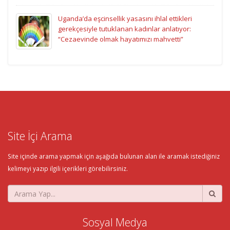
Uganda’da eşcinsellik yasasını ihlal ettikleri
gerekçesiyle tutuklanan kadınlar anlatıyor:
“Cezaevinde olmak hayatımızı mahvetti”
Site İçi Arama
Site içinde arama yapmak için aşağıda bulunan alan ile aramak istediğiniz
kelimeyi yazıp ilgili içerikleri görebilirsiniz.
Sosyal Medya