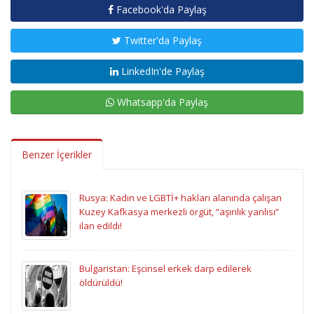
Facebook'da Paylaş
Twitter'da Paylaş
LinkedIn'de Paylaş
Whatsapp'da Paylaş
Benzer İçerikler
Rusya: Kadın ve LGBTİ+ hakları alanında çalışan
Kuzey Kafkasya merkezli örgüt, “aşırılık yanlısı”
ilan edildi!
Bulgaristan: Eşcinsel erkek darp edilerek
öldürüldü!