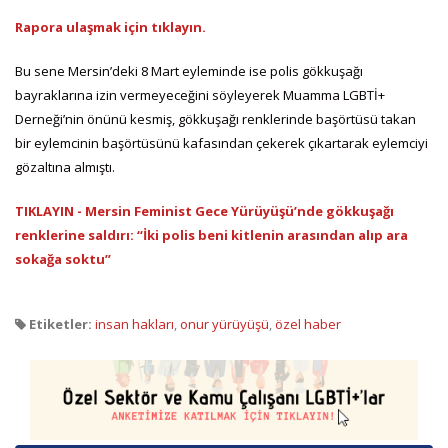
Rapora ulaşmak için tıklayın.
Bu sene Mersin’deki 8 Mart eyleminde ise polis gökkuşağı
bayraklarına izin vermeyeceğini söyleyerek Muamma LGBTİ+
Derneği’nin önünü kesmiş, gökkuşağı renklerinde başörtüsü takan
bir eylemcinin başörtüsünü kafasından çekerek çıkartarak eylemciyi
gözaltına almıştı.
TIKLAYIN - Mersin Feminist Gece Yürüyüşü’nde gökkuşağı
renklerine saldırı: “İki polis beni kitlenin arasından alıp ara
sokağa soktu”
Etiketler:
insan hakları
,
onur yürüyüşü
,
özel haber