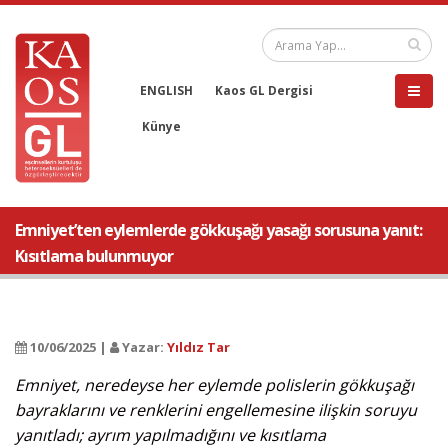
ENGLISH
Kaos GL Dergisi
Künye
Emniyet’ten eylemlerde gökkuşağı yasağı sorusuna yanıt:
Kısıtlama bulunmuyor
10/06/2025 |
Yazar:
Yıldız Tar
Emniyet, neredeyse her eylemde polislerin gökkuşağı
bayraklarını ve renklerini engellemesine ilişkin soruyu
yanıtladı; ayrım yapılmadığını ve kısıtlama