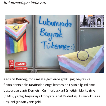
bulunmadığını iddia etti.
Kaos GL Derneği, toplumsal eylemlerde gökkuşağı bayrak ve
flamalarının polis tarafından engellenmesine ilişkin bilgi edinme
başvurusu yaptı. Derneğin Cumhurbaşkanlığı İletişim Merkezi’ne
(CİMER) yaptığı başvuruya Emniyet Genel Müdürlüğü Güvenlik Daire
Başkanlığı’ndan yanıt geldi.