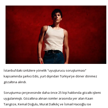
İstanbul’daki ünlülere yönelik “uyuşturucu soruşturması”
kapsamında şarkıcı Edis, yurt dışından Türkiye’ye döner dönmez
gözaltına alındı.
Soruşturma çerçevesinde daha önce 25 kişi hakkında gözaltı işlemi
uygulanmıştı. Gözaltına alınan isimler arasında yer alan Kaan
Tangöze, Kemal Doğulu, Murat Dalkılıç ve İsmail Hacıoğlu ise