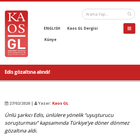
ENGLISH
Kaos GL Dergisi
Künye
Edis gözaltına alındı!
27/02/2026 |
Yazar:
Kaos GL
Ünlü şarkıcı Edis, ünlülere yönelik “uyuşturucu
soruşturması” kapsamında Türkiye’ye döner dönmez
gözaltına aldı.