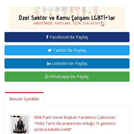
Facebook'da Paylaş
Twitter'da Paylaş
LinkedIn'de Paylaş
Whatsapp'da Paylaş
Benzer İçerikler
YENİ Parti Genel Başkan Yardımcısı Çakırözer:
“Yıldız Tar’ın da aralarında olduğu 15 gazeteci
aylarca tutuklu kaldı”