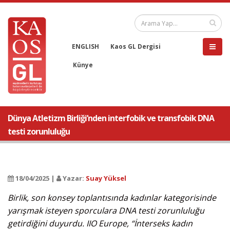
ENGLISH
Kaos GL Dergisi
Künye
Dünya Atletizm Birliği’nden interfobik ve transfobik DNA
testi zorunluluğu
18/04/2025 |
Yazar:
Suay Yüksel
Birlik, son konsey toplantısında kadınlar kategorisinde
yarışmak isteyen sporculara DNA testi zorunluluğu
getirdiğini duyurdu. IIO Europe, “İnterseks kadın