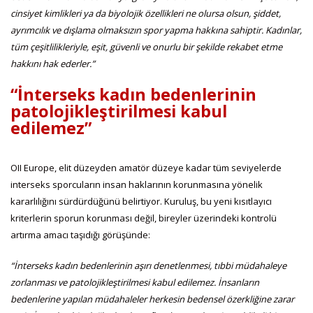
cinsiyet kimlikleri ya da biyolojik özellikleri ne olursa olsun, şiddet,
ayrımcılık ve dışlama olmaksızın spor yapma hakkına sahiptir. Kadınlar,
tüm çeşitlilikleriyle, eşit, güvenli ve onurlu bir şekilde rekabet etme
hakkını hak ederler.”
“İnterseks kadın bedenlerinin
patolojikleştirilmesi kabul
edilemez”
OII Europe, elit düzeyden amatör düzeye kadar tüm seviyelerde
interseks sporcuların insan haklarının korunmasına yönelik
kararlılığını sürdürdüğünü belirtiyor. Kuruluş, bu yeni kısıtlayıcı
kriterlerin sporun korunması değil, bireyler üzerindeki kontrolü
artırma amacı taşıdığı görüşünde:
“İnterseks kadın bedenlerinin aşırı denetlenmesi, tıbbi müdahaleye
zorlanması ve patolojikleştirilmesi kabul edilemez. İnsanların
bedenlerine yapılan müdahaleler herkesin bedensel özerkliğine zarar