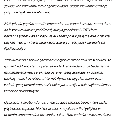
şekilde yorumlayarak kimin “gerçek kadın” olduğuna karar vermeye
çalışması tepkiyle karşılanıyor.
2023 yılında yapılan son düzenlemeden bu kadar kısa süre sonra daha
da kısıtlayıcı kurallar getirilmesi, dünya genelinde LGBTİ+’ların
haklarına yönelik artan baskı ve ABD’deki politik gelişmelerle, özellikle
Başkan Trump’ın trans kadın sporculara yönelik yasak kararıyla da
ilişkilendiriliyor.
Yeni kuralların özellikle çocuklar ve ergenler üzerindeki olası etkileri ise
göz ardı ediliyor. Henüz yetenekleri fark edilmeden önce bedenlerine
müdahale edilmesi gerektiğini öğrenen genç sporcuların, spordan
uzaklaşmaları kuvvetle muhtemel. Ayrıca bu uygulamaların uzun
vadede genç bedenlerde nasıl etkiler yaratacağına dair sağlam bilimsel
veriler de bulunmuyor.
Oysa spor, hayatları dönüştürme gücüne sahiptir. Spor, interseksleri
güçlendirir, topluluk hissi kazandırır, sosyal becerileri geliştirir ve
bedenin sınırlarına dair önyargıları yıkar. Tüm kadınlar ve kız çocukları;