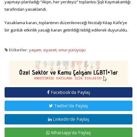
yapmayı planladığı “Alışın, her yerdeyiz” toplantısı Şişli Kaymakamlığı
tarafından yasaklandı.
Yasaklama kararı, toplantının düzenleneceği Nostalji Kitap Kafe’ye
bir günlük etkinlik yasağı kararı getirildiği tebliğ edilerek duyuruldu.
Etiketler:
yaşam
,
siyaset
,
onur yürüyüşü
Facebook'da Paylaş
Twitter'da Paylaş
LinkedIn'de Paylaş
Whatsapp'da Paylaş