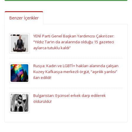
Benzer İçerikler
YENİ Parti Genel Başkan Yardımcısı Çakırözer:
“Yıldız Tar’ın da aralarında olduğu 15 gazeteci
aylarca tutuklu kaldı”
Rusya: Kadın ve LGBTİ+ hakları alanında çalışan
Kuzey Kafkasya merkezli örgüt, “aşırılık yanlısı”
ilan edildi!
Bulgaristan: Eşcinsel erkek darp edilerek
öldürüldü!