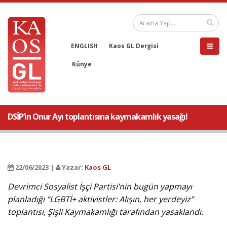
ENGLISH
Kaos GL Dergisi
Künye
DSİP’in Onur Ayı toplantısına kaymakamlık yasağı!
22/06/2023 |
Yazar:
Kaos GL
Devrimci Sosyalist İşçi Partisi’nin bugün yapmayı
planladığı “LGBTİ+ aktivistler: Alışın, her yerdeyiz”
toplantısı, Şişli Kaymakamlığı tarafından yasaklandı.