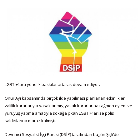
LGBTİ+’lara yönelik baskılar artarak devam ediyor.
Onur Ayı kapsamında birçok ilde yapılması planlanan etkinlikler
valilik kararlarıyla yasaklanmış, yasak kararlarına rağmen eylem ve
yürüyüş yapma amacıyla sokağa çıkan LGBTİ+’lar ise polis
saldırılarına maruz kalmıştı.
Devrimci Sosyalist İşçi Partisi (DSİP) tarafından bugün Şişli’de