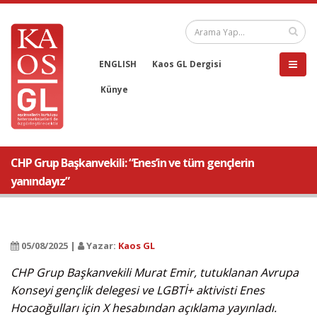
ENGLISH
Kaos GL Dergisi
Künye
CHP Grup Başkanvekili: “Enes’in ve tüm gençlerin
yanındayız”
05/08/2025 |
Yazar:
Kaos GL
CHP Grup Başkanvekili Murat Emir, tutuklanan Avrupa
Konseyi gençlik delegesi ve LGBTİ+ aktivisti Enes
Hocaoğulları için X hesabından açıklama yayınladı.