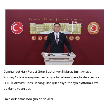
Cumhuriyet Halk Partisi Grup Başkanvekili Murat Emir, Avrupa
Konseyi'ndeki konuşması nedeniyle tutuklanan gençlik delegesi ve
LGBTİ+ aktivisti Enes Hocaoğulları için sosyal medya platformu X’te
açıklama yayınladı.
Emir, açıklamasında şunları söyledi: