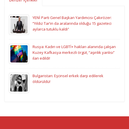
YENİ Parti Genel Başkan Yardımcısı Çakırözer:
“Yıldız Tar’ın da aralarında olduğu 15 gazeteci
aylarca tutuklu kaldı”
Rusya: Kadın ve LGBTİ+ hakları alanında çalışan
Kuzey Kafkasya merkezli örgüt, “aşırılık yanlısı”
ilan edildi!
Bulgaristan: Eşcinsel erkek darp edilerek
öldürüldü!