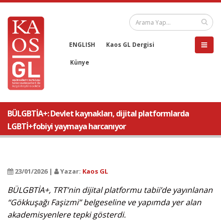
ENGLISH
Kaos GL Dergisi
Künye
BÜLGBTİA+: Devlet kaynakları, dijital platformlarda
LGBTİ+fobiyi yaymaya harcanıyor
23/01/2026 |
Yazar:
Kaos GL
BÜLGBTİA+, TRT’nin dijital platformu tabii’de yayınlanan
“Gökkuşağı Faşizmi” belgeseline ve yapımda yer alan
akademisyenlere tepki gösterdi.