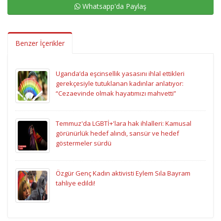
Whatsapp'da Paylaş
Benzer İçerikler
Uganda’da eşcinsellik yasasını ihlal ettikleri
gerekçesiyle tutuklanan kadınlar anlatıyor:
“Cezaevinde olmak hayatımızı mahvetti”
Temmuz'da LGBTİ+'lara hak ihlalleri: Kamusal
görünürlük hedef alındı, sansür ve hedef
göstermeler sürdü
Özgür Genç Kadın aktivisti Eylem Sıla Bayram
tahliye edildi!