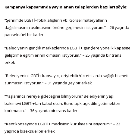
Kampanya kapsamında yayınlanan taleplerden bazıları şöyle:
“Şehrimde LGBTİ+fobik afişlerin vb. Görsel materyallerin
dağıtılmasının asılmasının önüne geçilmesini istiyorum.” – 26 yaşında
panseksüel bir kadın
“Belediyenin gençlik merkezlerinde LGBTİ+ gençlere yönelik kapasite
geliştirme eğitimlerinin olmasını istiyorum.” – 25 yaşında bir trans
erkek
“Belediyenin LGBTİ+ kapsayıcı, erişilebilir/ücretsiz ruh sağlığı hizmeti
sunmasını istiyorum.” – 31 yaşında gey bir erkek
“Yaşlanınca nereye gideceğimi bilmiyorum? Belediyenin yaşlı
bakımevi LGBTİ+’ları kabul etsin. Bunu açık açık dile getirmekten
korkmasın.” – 36 yaşında bir trans kadın
“Kent konseyinde LGBTİ+ meclisinin kurulmasını istiyorum.” – 22
yaşında biseksüel bir erkek