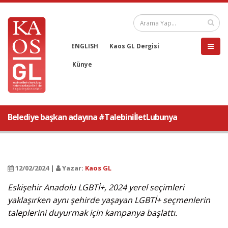
ENGLISH
Kaos GL Dergisi
Künye
Belediye başkan adayına #TalebiniİletLubunya
12/02/2024 |
Yazar:
Kaos GL
Eskişehir Anadolu LGBTİ+, 2024 yerel seçimleri
yaklaşırken aynı şehirde yaşayan LGBTİ+ seçmenlerin
taleplerini duyurmak için kampanya başlattı.