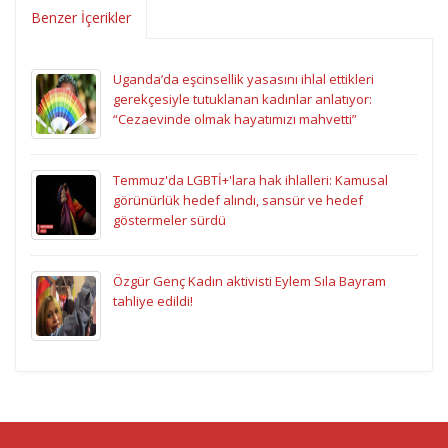
Benzer İçerikler
Uganda’da eşcinsellik yasasını ihlal ettikleri
gerekçesiyle tutuklanan kadınlar anlatıyor:
“Cezaevinde olmak hayatımızı mahvetti”
Temmuz'da LGBTİ+'lara hak ihlalleri: Kamusal
görünürlük hedef alındı, sansür ve hedef
göstermeler sürdü
Özgür Genç Kadın aktivisti Eylem Sıla Bayram
tahliye edildi!