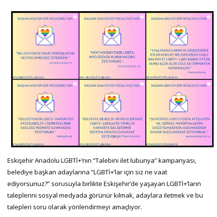
Eskişehir Anadolu LGBTİ+’nın “Talebini ilet lubunya” kampanyası,
belediye başkan adaylarına “LGBTİ+’lar için siz ne vaat
ediyorsunuz?” sorusuyla birlikte Eskişehir’de yaşayan LGBTİ+’ların
taleplerini sosyal medyada görünür kılmak, adaylara iletmek ve bu
talepleri soru olarak yönlendirmeyi amaçlıyor.