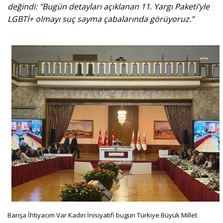
değindi: "Bugün detayları açıklanan 11. Yargı Paketi’yle
LGBTİ+ olmayı suç sayma çabalarında görüyoruz.”
Barışa İhtiyacım Var Kadın İnisiyatifi bugün Türkiye Büyük Millet