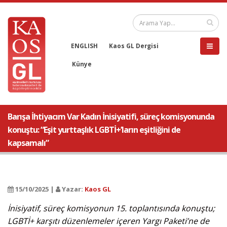
ENGLISH
Kaos GL Dergisi
Künye
Barışa İhtiyacım Var Kadın İnisiyatifi, süreç komisyonunda
konuştu: “Eşit yurttaşlık LGBTİ+’ların eşitliğini de
kapsamalı”
15/10/2025 |
Yazar:
Kaos GL
İnisiyatif, süreç komisyonun 15. toplantısında konuştu;
LGBTİ+ karşıtı düzenlemeler içeren Yargı Paketi’ne de