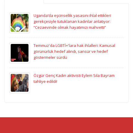
Uganda’da eşcinsellik yasasını ihlal ettikleri
gerekçesiyle tutuklanan kadınlar anlatıyor:
“Cezaevinde olmak hayatımızı mahvetti”
Temmuz'da LGBTİ+'lara hak ihlalleri: Kamusal
görünürlük hedef alındı, sansür ve hedef
göstermeler sürdü
Özgür Genç Kadın aktivisti Eylem Sıla Bayram
tahliye edildi!