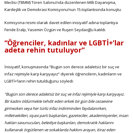
Meclisi (TBMM) Tören Salonu’nda düzenlenen Milli Dayanışma,
Kardeşlik ve Demokrasi Komisyonu’nun 15.toplantısında konuştu.
Komisyona resmi olarak davet edilen inisiyatif adına toplantıya
Feride Eralp, Yasemin Özgün ve Ruşen Seydaoğlu katıldı.
“Öğrenciler, kadınlar ve LGBTİ+’lar
adeta rehin tutuluyor”
İnisiyatif, konuşmasında “Bugün son derece adaletsiz bir suç ve
infaz rejimiyle karşı karşıyayız” diyerek öğrencilerin, kadınların ve
LGBTİ+’ların rehin tutulduğunu söyledi:
“Bugün son derece adaletsiz bir suç ve infaz rejimiyle karşı karşıyayız.
Bir kadını öldürmekle tehdit eden erkek bir gün bile cezaevine
girmezken veya her türlü infaz indiriminden faydalanırken,
milletvekilleri, siyasi parti başkanları, gazeteciler, akademisyenler, insan
hakları savunucuları, belediye başkanları, demokratik haklarını
kullanarak örgütlenen ve sokaklarda hakkını arayan, itiraz eden