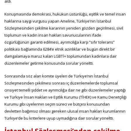
aldı.
Konuşmasında demokrasi, hukukun üstünlüğü, eşitlik ve temel insan
haklarına saygı vurgusu yapan Ameline, Türkiye’nin İstanbul
Sözleşmesinden çekilme kararının yeniden gözden geçirilmesi, sivil
toplumun ve kadın insan hakları savunucularının ifade
özgürlüğünün garanti edilmesi, ayrımcılığa karşı “sıfır tolerans”
politikası bağlamında 6284’e etnik azınlıklar ve bugün direkt bir
damgalamaya maruz kalan LGBTİ+ toplumundan kadınlara dair
düzenlemeler getirme konusunda sorular yöneltti.
Sonrasında söz alan komite üyeleri de Türkiye’nin İstanbul
Sözleşmesinden çekilmesi sonrası iç düzenlemelerde toplumsal
cinsiyet temelli şiddet ve ayrımcılığa dair ne gibi düzenlemeler yaptığı
ve Türkiye İnsan Hakları ve Eşitlik Kurumu (TİHEK) ve Kamu Denetçiliği
Kurumu gibi üyelerinin seçim süreci ve bütçesi konusundan
devletten bağımsız olması gereken ulusal insan hakları kurumlarının
Türkiye’de bu kriterlere uyup uymadığına dair sorular yöneltti.