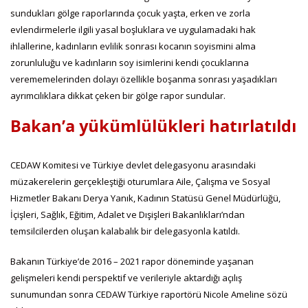
sundukları gölge raporlarında çocuk yaşta, erken ve zorla
evlendirmelerle ilgili yasal boşluklara ve uygulamadaki hak
ihlallerine, kadınların evlilik sonrası kocanın soyismini alma
zorunluluğu ve kadınların soy isimlerini kendi çocuklarına
verememelerinden dolayı özellikle boşanma sonrası yaşadıkları
ayrımcılıklara dikkat çeken bir gölge rapor sundular.
Bakan’a yükümlülükleri hatırlatıldı
CEDAW Komitesi ve Türkiye devlet delegasyonu arasındaki
müzakerelerin gerçekleştiği oturumlara Aile, Çalışma ve Sosyal
Hizmetler Bakanı Derya Yanık, Kadının Statüsü Genel Müdürlüğü,
İçişleri, Sağlık, Eğitim, Adalet ve Dışişleri Bakanlıkları’ndan
temsilcilerden oluşan kalabalık bir delegasyonla katıldı.
Bakanın Türkiye’de 2016 – 2021 rapor döneminde yaşanan
gelişmeleri kendi perspektif ve verileriyle aktardığı açılış
sunumundan sonra CEDAW Türkiye raportörü Nicole Ameline sözü