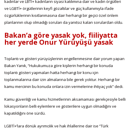
kadınlar ve LBTİ+ kadınların siyasi katılımına dair ve kadın örgütleri
ve LGBTİ+ örgütlerinin keyfi gözaltılar ve güç kullanımıyla ifade
özgürlüklerinin kısıtlanmasına dair herhangi bir geçici özel önlem
planlarının olup olmadığı soruları da yanıtsız kalan sorulardan oldu.
Bakan’a göre yasak yok, fiiliyatta
her yerde Onur Yürüyüşü yasak
Toplantı ve gösteri yürüyüşlerinin engellenmesine dair yorum yapan
Bakan Yanık, “Hukukumuza göre kişilerin herhangi bir konuda
toplantı gösteri yapmaları hatta herhangi bir konu için
toplanmalarına dair izin almalarına bile gerek yoktur. Herhangi bir
kamu merciinin bu konuda onlara izin vermelerine ihtiyaç yok” dedi.
Kamu güvenliği ve kamu hizmetlerinin aksamaması gerekçesiyle belli
lokasyonların belli eylemlere ve gösterilere uygun olmadığını ve
kapatıldığını öne sürdü.
LGBTİ+’lara dönük ayrımcılık ve hak ihlallerine dair ise “Türk