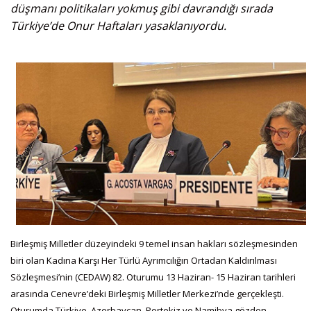
düşmanı politikaları yokmuş gibi davrandığı sırada
Türkiye’de Onur Haftaları yasaklanıyordu.
Birleşmiş Milletler düzeyindeki 9 temel insan hakları sözleşmesinden
biri olan Kadına Karşı Her Türlü Ayrımcılığın Ortadan Kaldırılması
Sözleşmesi’nin (CEDAW) 82. Oturumu 13 Haziran- 15 Haziran tarihleri
arasında Cenevre’deki Birleşmiş Milletler Merkezi’nde gerçekleşti.
Oturumda Türkiye, Azerbaycan, Portekiz ve Namibya gözden