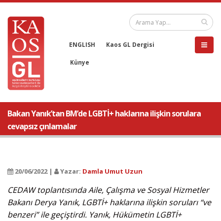
ENGLISH
Kaos GL Dergisi
Künye
Bakan Yanık’tan BM’de LGBTİ+ haklarına ilişkin sorulara
cevapsız çınlamalar
20/06/2022 |
Yazar:
Damla Umut Uzun
CEDAW toplantısında Aile, Çalışma ve Sosyal Hizmetler
Bakanı Derya Yanık, LGBTİ+ haklarına ilişkin soruları “ve
benzeri” ile geçiştirdi. Yanık, Hükümetin LGBTİ+