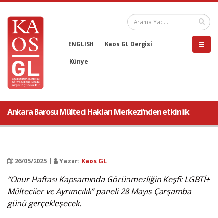
ENGLISH
Kaos GL Dergisi
Künye
Ankara Barosu Mülteci Hakları Merkezi’nden etkinlik
26/05/2025 |
Yazar:
Kaos GL
“Onur Haftası Kapsamında Görünmezliğin Keşfi: LGBTİ+
Mülteciler ve Ayrımcılık” paneli 28 Mayıs Çarşamba
günü gerçekleşecek.