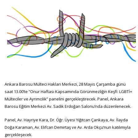
Ankara Barosu Mülteci Hakları Merkezi, 28 Mayıs Çarşamba günü
saat 13.00’te “Onur Haftası Kapsamında Görünmezliğin Keşfi: LGBTİ+
Mülteciler ve Ayrımcılık” panelini gerçekleştirecek. Panel, Ankara
Barosu Eğitim Merkezi Av. Sadık Erdoğan Salonu’nda düzenlenecek.
Panel, Av. Hayriye Kara, Dr. Öğr. Üyesi Yiğitcan Çankaya, Av. İlayda
Doğa Karaman, Av. Elifcan Demirtaş ve Av. Arda Okçu’nun katılımıyla
gerçekleşecek.