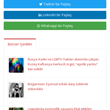
Twitter'da Paylaş
LinkedIn'de Paylaş
Whatsapp'da Paylaş
Benzer İçerikler
Rusya: Kadın ve LGBTİ+ hakları alanında çalışan
Kuzey Kafkasya merkezli örgüt, “aşırılık yanlısı”
ilan edildi!
Bulgaristan: Eşcinsel erkek darp edilerek
öldürüldü!
Uganda’da eşcinsellik yasasını ihlal ettikleri