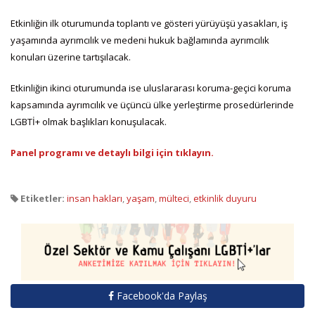
Etkinliğin ilk oturumunda toplantı ve gösteri yürüyüşü yasakları, iş
yaşamında ayrımcılık ve medeni hukuk bağlamında ayrımcılık
konuları üzerine tartışılacak.
Etkinliğin ikinci oturumunda ise uluslararası koruma-geçici koruma
kapsamında ayrımcılık ve üçüncü ülke yerleştirme prosedürlerinde
LGBTİ+ olmak başlıkları konuşulacak.
Panel programı ve detaylı bilgi için tıklayın.
Etiketler:
insan hakları
,
yaşam
,
mülteci
,
etkinlik duyuru
Facebook'da Paylaş