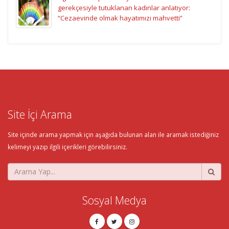
gerekçesiyle tutuklanan kadınlar anlatıyor:
“Cezaevinde olmak hayatımızı mahvetti”
Site İçi Arama
Site içinde arama yapmak için aşağıda bulunan alan ile aramak istediğiniz
kelimeyi yazıp ilgili içerikleri görebilirsiniz.
Sosyal Medya