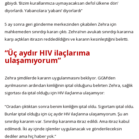
gibiydi. ‘Bizim kurallarımıza uymayacaksan defol ülkene dön’
diyorlardı. Yabancılara ‘yabani’ diyorlardı”
5 ay sonra geri gönderme merkezinden çıkabilen Zehra için
mahkemeden sınırdışı kararı çıktı. Zehra’nın avukatı sınırdışı kararına
karşı açtıkları itirazın reddedildiğini ve kararın kesinleştiğini belirtti.
“Üç aydır HIV ilaçlarıma
ulaşamıyorum”
Zehra şimdilerde kararın uygulanmasını bekliyor. GGM’den
ayrılmasının ardından kimliğinin iptal olduğunu belirten Zehra, sağlık
sigortası da iptal olduğu için HIV ilaçlarına ulaşamıyor:
“Oradan çıktıktan sonra benim kimliğim iptal oldu. Sigortam iptal oldu.
Bunlar iptal olduğu için üç aydır HIV ilaçlarına ulaşamıyorum. Şu an
sınırdışı kararım var. Sınırdışı kararıma itiraz edildi. Ama itiraz kabul
edilmedi. İki ay içinde işlemler uygulanacak ve gönderileceksin
dediler ama hiç haber yok.”