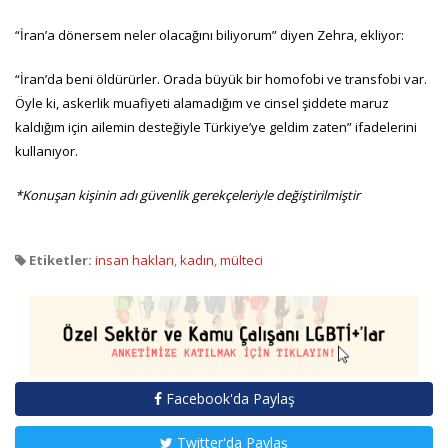
“İran’a dönersem neler olacağını biliyorum” diyen Zehra, ekliyor:
“İran’da beni öldürürler. Orada büyük bir homofobi ve transfobi var.
Öyle ki, askerlik muafiyeti alamadığım ve cinsel şiddete maruz
kaldığım için ailemin desteğiyle Türkiye’ye geldim zaten” ifadelerini
kullanıyor.
*Konuşan kişinin adı güvenlik gerekçeleriyle değiştirilmiştir
Etiketler:
insan hakları
,
kadın
,
mülteci
Facebook'da Paylaş
Twitter'da Paylaş