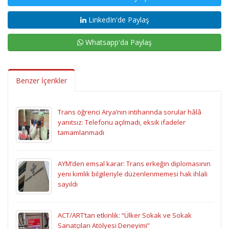
LinkedIn'de Paylaş
Whatsapp'da Paylaş
Benzer İçerikler
Trans öğrenci Arya’nın intiharında sorular hâlâ
yanıtsız: Telefonu açılmadı, eksik ifadeler
tamamlanmadı
AYM’den emsal karar: Trans erkeğin diplomasının
yeni kimlik bilgileriyle düzenlenmemesi hak ihlali
sayıldı
ACT/ART’tan etkinlik: “Ülker Sokak ve Sokak
Sanatçıları Atölyesi Deneyimi”