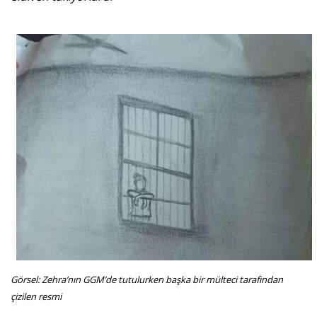
Görsel: Zehra’nın GGM’de tutulurken başka bir mülteci tarafından
çizilen resmi