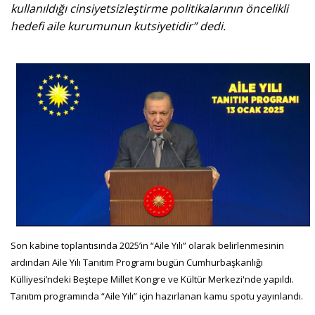
kullanıldığı cinsiyetsizleştirme politikalarının öncelikli
hedefi aile kurumunun kutsiyetidir” dedi.
Son kabine toplantısında 2025’in “Aile Yılı” olarak belirlenmesinin
ardından Aile Yılı Tanıtım Programı bugün Cumhurbaşkanlığı
Külliyesi’ndeki Beştepe Millet Kongre ve Kültür Merkezi'nde yapıldı.
Tanıtım programında “Aile Yılı” için hazırlanan kamu spotu yayınlandı.