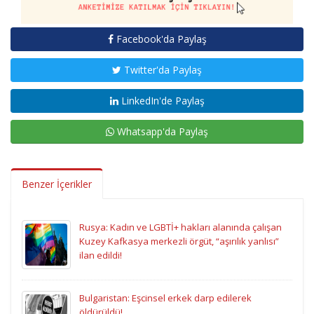
Facebook'da Paylaş
Twitter'da Paylaş
LinkedIn'de Paylaş
Whatsapp'da Paylaş
Benzer İçerikler
Rusya: Kadın ve LGBTİ+ hakları alanında çalışan
Kuzey Kafkasya merkezli örgüt, “aşırılık yanlısı”
ilan edildi!
Bulgaristan: Eşcinsel erkek darp edilerek
öldürüldü!