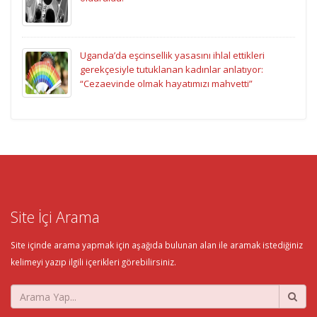
Uganda’da eşcinsellik yasasını ihlal ettikleri
gerekçesiyle tutuklanan kadınlar anlatıyor:
“Cezaevinde olmak hayatımızı mahvetti”
Site İçi Arama
Site içinde arama yapmak için aşağıda bulunan alan ile aramak istediğiniz
kelimeyi yazıp ilgili içerikleri görebilirsiniz.