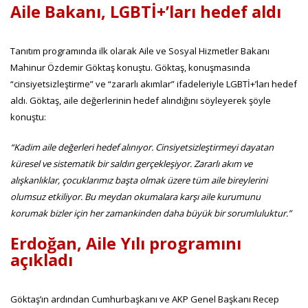
Aile Bakanı, LGBTİ+’ları hedef aldı
Tanıtım programında ilk olarak Aile ve Sosyal Hizmetler Bakanı
Mahinur Özdemir Göktaş konuştu. Göktaş, konuşmasında
“cinsiyetsizleştirme” ve “zararlı akımlar” ifadeleriyle LGBTİ+’ları hedef
aldı. Göktaş, aile değerlerinin hedef alındığını söyleyerek şöyle
konuştu:
“Kadim aile değerleri hedef alınıyor. Cinsiyetsizleştirmeyi dayatan
küresel ve sistematik bir saldırı gerçekleşiyor. Zararlı akım ve
alışkanlıklar, çocuklarımız başta olmak üzere tüm aile bireylerini
olumsuz etkiliyor. Bu meydan okumalara karşı aile kurumunu
korumak bizler için her zamankinden daha büyük bir sorumluluktur.”
Erdoğan, Aile Yılı programını
açıkladı
Göktaş’ın ardından Cumhurbaşkanı ve AKP Genel Başkanı Recep