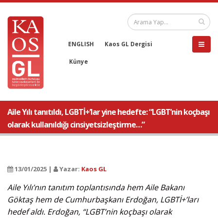
ENGLISH
Kaos GL Dergisi
Künye
Aile Yılı tanıtıldı, LGBTİ+’lar yine hedefte: “LGBT’nin koçbaşı
olarak kullanıldığı cinsiyetsizleştirme…”
13/01/2025 |
Yazar:
Kaos GL
Aile Yılı’nın tanıtım toplantısında hem Aile Bakanı
Göktaş hem de Cumhurbaşkanı Erdoğan, LGBTİ+’ları
hedef aldı. Erdoğan, “LGBT’nin koçbaşı olarak