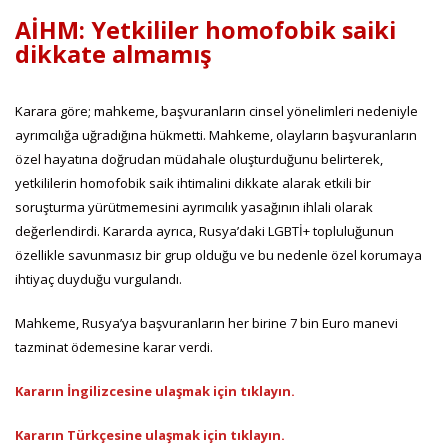
AİHM: Yetkililer homofobik saiki
dikkate almamış
Karara göre; mahkeme, başvuranların cinsel yönelimleri nedeniyle
ayrımcılığa uğradığına hükmetti. Mahkeme, olayların başvuranların
özel hayatına doğrudan müdahale oluşturduğunu belirterek,
yetkililerin homofobik saik ihtimalini dikkate alarak etkili bir
soruşturma yürütmemesini ayrımcılık yasağının ihlali olarak
değerlendirdi. Kararda ayrıca, Rusya’daki LGBTİ+ topluluğunun
özellikle savunmasız bir grup olduğu ve bu nedenle özel korumaya
ihtiyaç duyduğu vurgulandı.
Mahkeme, Rusya’ya başvuranların her birine 7 bin Euro manevi
tazminat ödemesine karar verdi.
Kararın İngilizcesine ulaşmak için tıklayın.
Kararın Türkçesine ulaşmak için tıklayın.