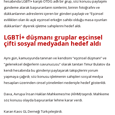
hesabında LGBTİ+ karşıtı OTDG adlı bir grup, söz konusu paylaşımı
gündeme alarak başvuranların isimlerini, birinin fotoğrafını ve
dükkanlarının adreslerini içeren bir gönderi paylaştı ve “Eşcinsel
evlilikleri olan iki açık eşcinsel erkeğin sahibi olduğu masa oyunları
dükkanları" diyerek işletme sahiplerini hedef aldı.
LGBTİ+ düşmanı gruplar eşcinsel
çifti sosyal medyadan hedef aldı
Aynı gün, kamuoyunda tanınan ve kendisini “eşcinsel düşmanı” ve
“geleneksel değerlerin savunucusu” olarak tanıtan Timur Bulatov da
kendi hesabında bu gönderiyi paylaşarak takipçilerini yorum
yapmaya çağırdı; söz konusu işletmenin sahipleri sosyal medya
hesapları üzerinden cinsel yönelimleri nedeniyle hedef gösterildi.
Dava, Avrupa İnsan Hakları Mahkemesi’ne (AİHM) taşındı. Mahkeme
söz konusu olayda başvuranlar lehine karar verdi.
Kararı Kaos GL Derneği Türkçeleştirdi.