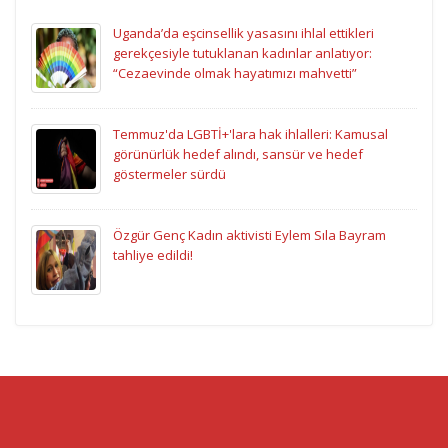
Uganda’da eşcinsellik yasasını ihlal ettikleri
gerekçesiyle tutuklanan kadınlar anlatıyor:
“Cezaevinde olmak hayatımızı mahvetti”
Temmuz'da LGBTİ+'lara hak ihlalleri: Kamusal
görünürlük hedef alındı, sansür ve hedef
göstermeler sürdü
Özgür Genç Kadın aktivisti Eylem Sıla Bayram
tahliye edildi!