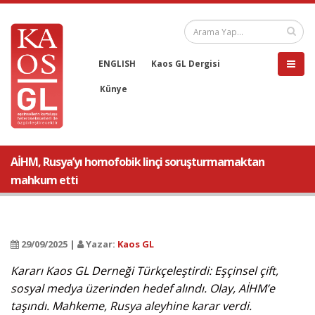
ENGLISH
Kaos GL Dergisi
Künye
AİHM, Rusya’yı homofobik linçi soruşturmamaktan
mahkum etti
29/09/2025 |
Yazar:
Kaos GL
Kararı Kaos GL Derneği Türkçeleştirdi: Eşçinsel çift,
sosyal medya üzerinden hedef alındı. Olay, AİHM’e
taşındı. Mahkeme, Rusya aleyhine karar verdi.