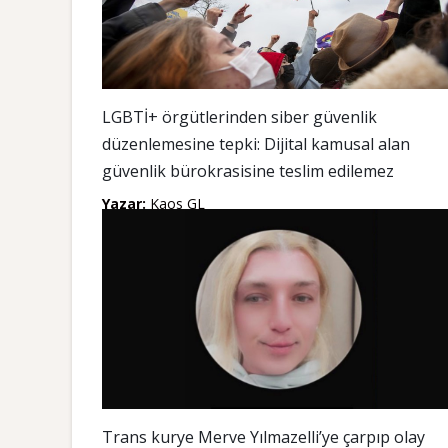
LGBTİ+ örgütlerinden siber güvenlik
düzenlemesine tepki: Dijital kamusal alan
güvenlik bürokrasisine teslim edilemez
Yazar:
Kaos GL
Trans kurye Merve Yılmazelli’ye çarpıp olay