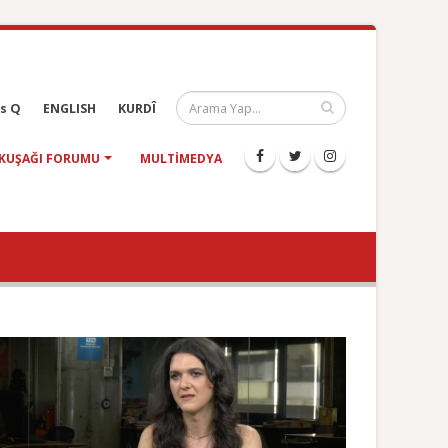
s Q
ENGLISH
KURDÎ
KUŞAĞI FORUMU
MULTIMEDYA