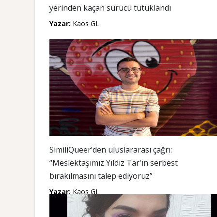
yerinden kaçan sürücü tutuklandı
Yazar:
Kaos GL
SimiliQueer’den uluslararası çağrı:
“Meslektaşımız Yıldız Tar'ın serbest
bırakılmasını talep ediyoruz”
Yazar:
Kaos GL