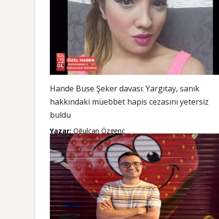
Hande Buse Şeker davası: Yargıtay, sanık
hakkındaki müebbet hapis cezasını yetersiz
buldu
Yazar:
Oğulcan Özgenç