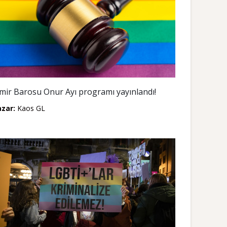
zmir Barosu Onur Ayı programı yayınlandı!
azar:
Kaos GL