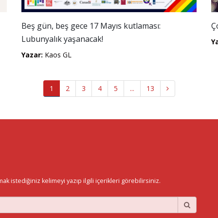
Beş gün, beş gece 17 Mayıs kutlaması:
Ç
Lubunyalık yaşanacak!
Y
Yazar:
Kaos GL
1
2
3
4
5
...
13
istediğiniz kelimeyi yazıp ilgili içerikleri görebilirsiniz.