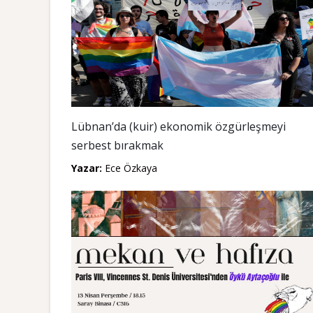
Lübnan’da (kuir) ekonomik özgürleşmeyi
serbest bırakmak
Yazar:
Ece Özkaya