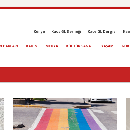
Künye
Kaos GL Derneği
Kaos GL Dergisi
Kao
N HAKLARI
KADIN
MEDYA
KÜLTÜR SANAT
YAŞAM
GÖK