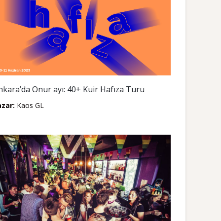
nkara’da Onur ayı: 40+ Kuir Hafıza Turu
azar:
Kaos GL