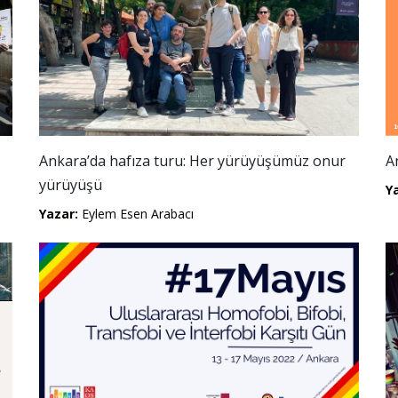
Ankara’da hafıza turu: Her yürüyüşümüz onur
A
yürüyüşü
Y
Yazar:
Eylem Esen Arabacı