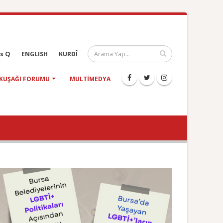
s Q
ENGLISH
KURDÎ
KUŞAĞI FORUMU
MULTIMEDYA