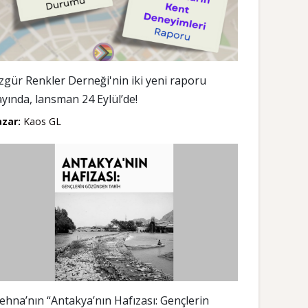
zgür Renkler Derneği'nin iki yeni raporu
ayında, lansman 24 Eylül’de!
azar:
Kaos GL
ehna’nın “Antakya’nın Hafızası: Gençlerin