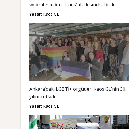
web sitesinden “trans” ifadesini kaldırdı
Yazar:
Kaos GL
Ankara’daki LGBTİ+ örgütleri Kaos GL’nin 30.
yılını kutladı
Yazar:
Kaos GL