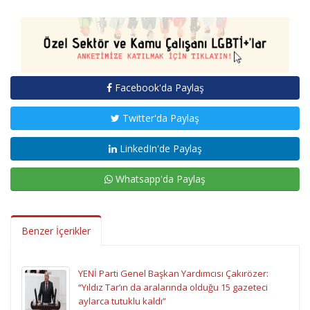
Facebook'da Paylaş
Twitter'da Paylaş
LinkedIn'de Paylaş
Whatsapp'da Paylaş
Benzer İçerikler
YENİ Parti Genel Başkan Yardımcısı Çakırözer:
“Yıldız Tar’ın da aralarında olduğu 15 gazeteci
aylarca tutuklu kaldı”