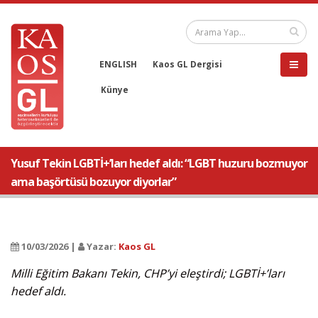
ENGLISH
Kaos GL Dergisi
Künye
Yusuf Tekin LGBTİ+’ları hedef aldı: “LGBT huzuru bozmuyor
ama başörtüsü bozuyor diyorlar”
10/03/2026 |
Yazar:
Kaos GL
Milli Eğitim Bakanı Tekin, CHP’yi eleştirdi; LGBTİ+’ları
hedef aldı.