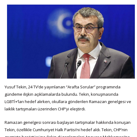
Yusuf Tekin, 24 TV’de yayınlanan “Arafta Sorular” programında
gündeme ilişkin açıklamalarda bulundu. Tekin, konuşmasında
LGBTİ+’ları hedef alırken, okullara gönderilen Ramazan genelgesi ve
laiklik tartışmaları üzerinden CHP’yi eleştirdi.
Ramazan genelgesi sonrası başlayan tartışmalar hakkında konuşan
Tekin, özellikle Cumhuriyet Halk Partisi’ni hedef aldı. Tekin, CHP’nin
geçmişte başörtüsüne ilişkin düzenlemeleri Anayasa Mahkemesi’ne