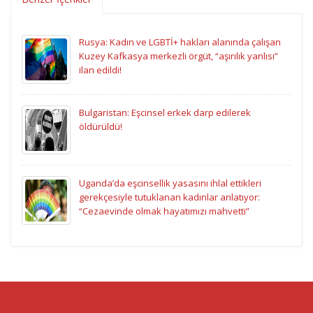
Rusya: Kadın ve LGBTİ+ hakları alanında çalışan
Kuzey Kafkasya merkezli örgüt, “aşırılık yanlısı”
ilan edildi!
Bulgaristan: Eşcinsel erkek darp edilerek
öldürüldü!
Uganda’da eşcinsellik yasasını ihlal ettikleri
gerekçesiyle tutuklanan kadınlar anlatıyor:
“Cezaevinde olmak hayatımızı mahvetti”