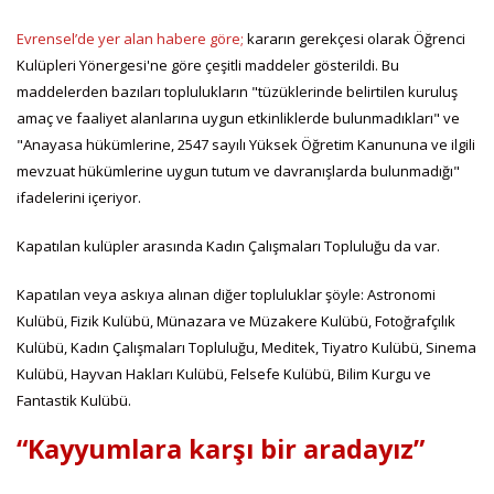
Evrensel’de yer alan habere göre;
kararın gerekçesi olarak Öğrenci
Kulüpleri Yönergesi'ne göre çeşitli maddeler gösterildi. Bu
maddelerden bazıları toplulukların "tüzüklerinde belirtilen kuruluş
amaç ve faaliyet alanlarına uygun etkinliklerde bulunmadıkları" ve
"Anayasa hükümlerine, 2547 sayılı Yüksek Öğretim Kanununa ve ilgili
mevzuat hükümlerine uygun tutum ve davranışlarda bulunmadığı"
ifadelerini içeriyor.
Kapatılan kulüpler arasında Kadın Çalışmaları Topluluğu da var.
Kapatılan veya askıya alınan diğer topluluklar şöyle: Astronomi
Kulübü, Fizik Kulübü, Münazara ve Müzakere Kulübü, Fotoğrafçılık
Kulübü, Kadın Çalışmaları Topluluğu, Meditek, Tiyatro Kulübü, Sinema
Kulübü, Hayvan Hakları Kulübü, Felsefe Kulübü, Bilim Kurgu ve
Fantastik Kulübü.
“Kayyumlara karşı bir aradayız”