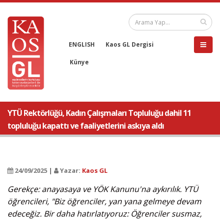
ENGLISH
Kaos GL Dergisi
Künye
YTÜ Rektörlüğü, Kadın Çalışmaları Topluluğu dahil 11
topluluğu kapattı ve faaliyetlerini askıya aldı
24/09/2025 |
Yazar:
Kaos GL
Gerekçe: anayasaya ve YÖK Kanunu'na aykırılık. YTÜ
öğrencileri, "Biz öğrenciler, yan yana gelmeye devam
edeceğiz. Bir daha hatırlatıyoruz: Öğrenciler susmaz,