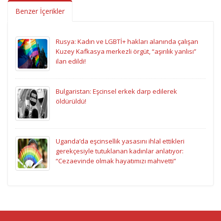
Benzer İçerikler
Rusya: Kadın ve LGBTİ+ hakları alanında çalışan
Kuzey Kafkasya merkezli örgüt, “aşırılık yanlısı”
ilan edildi!
Bulgaristan: Eşcinsel erkek darp edilerek
öldürüldü!
Uganda’da eşcinsellik yasasını ihlal ettikleri
gerekçesiyle tutuklanan kadınlar anlatıyor:
“Cezaevinde olmak hayatımızı mahvetti”