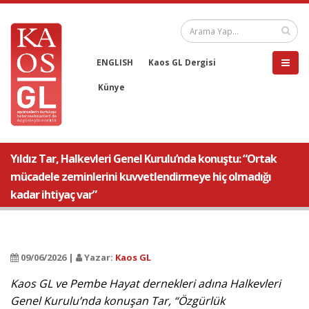
ENGLISH
Kaos GL Dergisi
Künye
Yıldız Tar, Halkevleri Genel Kurulu’nda konuştu: “Ortak
mücadele zeminlerini kuvvetlendirmeye hiç olmadığı
kadar ihtiyaç var”
09/06/2026 |
Yazar:
Kaos GL
Kaos GL ve Pembe Hayat dernekleri adına Halkevleri
Genel Kurulu’nda konuşan Tar, “Özgürlük