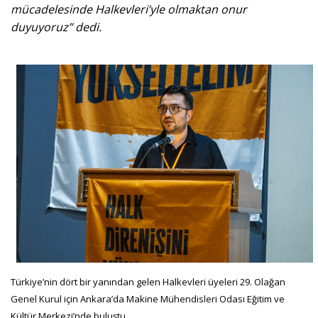
mücadelesinde Halkevleri’yle olmaktan onur
duyuyoruz” dedi.
Türkiye’nin dört bir yanından gelen Halkevleri üyeleri 29. Olağan
Genel Kurul için Ankara’da Makine Mühendisleri Odası Eğitim ve
Kültür Merkezi’nde buluştu.