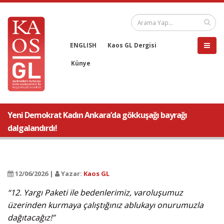
ENGLISH
Kaos GL Dergisi
Künye
Yeni Demokrat Kadın Ankara’da gökkuşağı bayrağı
dalgalandırdı!
12/06/2026 |
Yazar:
Kaos GL
“12. Yargı Paketi ile bedenlerimiz, varoluşumuz
üzerinden kurmaya çalıştığınız ablukayı onurumuzla
dağıtacağız!”