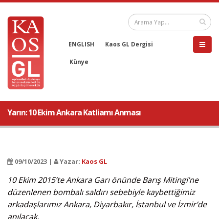
ENGLISH
Kaos GL Dergisi
Künye
Yarın: 10 Ekim Ankara Katliamı Anması
09/10/2023 |
Yazar:
Kaos GL
10 Ekim 2015’te Ankara Garı önünde Barış Mitingi’ne
düzenlenen bombalı saldırı sebebiyle kaybettiğimiz
arkadaşlarımız Ankara, Diyarbakır, İstanbul ve İzmir’de
anılacak.