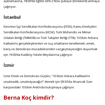
açıklamasına, 18:00’de Eğitim-SEN 2 Nolu Şubeye (Diclekent) anmaya
çağırıyor.
İstanbul
Devrimci İşçi Sendikaları Konfederasyonu (DİSK), Kamu Emekçileri
Sendikaları Konfederasyonu (KESK), Türk Mühendis ve Mimar
Odaları Birliği (TMMOB) ve Türk Tabipler Birliği (TTB); 10 Ekim Ankara
Katliamı’nı gerçekleştirenleri ve suç ortaklarını lanetlemek, emek,
barış ve demokrasi mücadelesinden vazgeçmeyeceğini duyurmak
için 19:00’da Kadıköy İskele Meydanı’na çağırıyor.
İzmir
İzmir Emek ve Demokrasi Güçleri, “10 Ekim Ankara Katlilamı’nı
unutmadık, unutmayacağız!” demek için 09:30’da Alsancak Garı
karşısındaki 10 Ekim Anıtı’nda buluşmaya çağırıyor.
Berna Koç kimdir?