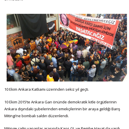
10 Ekim Ankara Katliamı üzerinden sekiz yıl geçti.
10 Ekim 2015’te Ankara Garı önünde demokratik kitle örgütlerinin
Ankara dışındaki şubelerinden emekçilerinin bir araya geldiği Barış
Mitingi’ne bombalı saldırı düzenlendi.
Mitinge çağrı yapanlar arasında Kaos GL ve Pembe Hayat da vardı.