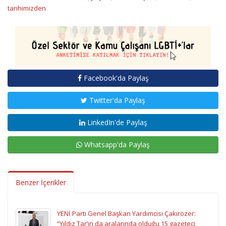
tarihimizden
Facebook'da Paylaş
Twitter'da Paylaş
LinkedIn'de Paylaş
Whatsapp'da Paylaş
Benzer İçerikler
YENİ Parti Genel Başkan Yardımcısı Çakırözer:
“Yıldız Tar’ın da aralarında olduğu 15 gazeteci