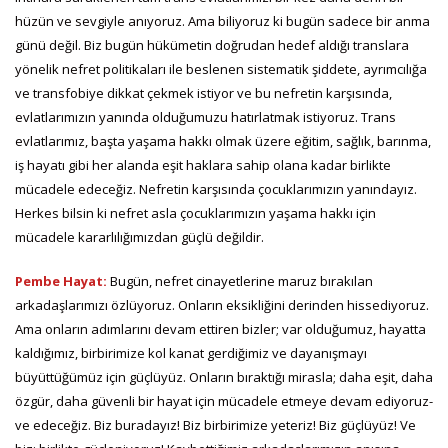
hüzün ve sevgiyle anıyoruz. Ama biliyoruz ki bugün sadece bir anma
günü değil. Biz bugün hükümetin doğrudan hedef aldığı translara
yönelik nefret politikaları ile beslenen sistematik şiddete, ayrımcılığa
ve transfobiye dikkat çekmek istiyor ve bu nefretin karşısında,
evlatlarımızın yanında olduğumuzu hatırlatmak istiyoruz. Trans
evlatlarımız, başta yaşama hakkı olmak üzere eğitim, sağlık, barınma,
iş hayatı gibi her alanda eşit haklara sahip olana kadar birlikte
mücadele edeceğiz. Nefretin karşısında çocuklarımızın yanındayız.
Herkes bilsin ki nefret asla çocuklarımızın yaşama hakkı için
mücadele kararlılığımızdan güçlü değildir.
Pembe Hayat:
Bugün, nefret cinayetlerine maruz bırakılan
arkadaşlarımızı özlüyoruz. Onların eksikliğini derinden hissediyoruz.
Ama onların adımlarını devam ettiren bizler; var olduğumuz, hayatta
kaldığımız, birbirimize kol kanat gerdiğimiz ve dayanışmayı
büyüttüğümüz için güçlüyüz. Onların bıraktığı mirasla; daha eşit, daha
özgür, daha güvenli bir hayat için mücadele etmeye devam ediyoruz-
ve edeceğiz. Biz buradayız! Biz birbirimize yeteriz! Biz güçlüyüz! Ve