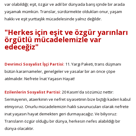
var olabildiği; eşit, özgür ve adil bir dünyada barış içinde bir arada
yaşamak mümkün. Translar, sürdürmekte oldukları onur, yaşam
hakkı ve eşit yurttaşlık mücadelesinde yalnız değildir.
"Herkes için eşit ve özgür yarınları
örgütlü mücadelemizle var
edeceğiz"
Devrimci Sosyalist İşçi Partisi:
11. Yargı Paketi, trans düşmanı
bütün kararnameler, genelgeler ve yasalar bir an önce çöpe
atılmalıdır. Nefrete İnat Yaşasın Hayat!
Ezilenlerin Sosyalist Partisi:
20 Kasım'da sözümüz nettir:
Sermayenin, ataerkinin ve nefret siyasetinin bize biçtiği kaderi kabul
etmiyoruz. Onurlu mücadelemizin haklı savunucuları olarak nefrete
inat yaşasın hayat demekten geri durmayacağız. Ve biliyoruz:
Transların özgür olduğu bir dünya, herkesin nefes alabildiği bir
dünya olacaktır.