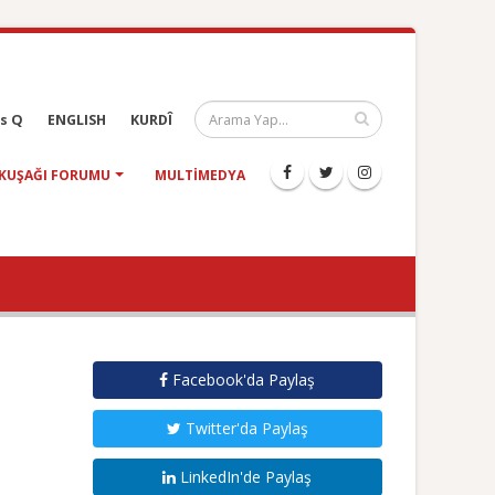
s Q
ENGLISH
KURDÎ
KUŞAĞI FORUMU
MULTIMEDYA
Facebook'da Paylaş
Twitter'da Paylaş
LinkedIn'de Paylaş