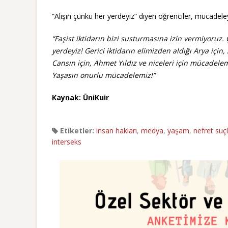
“Alışın çünkü her yerdeyiz” diyen öğrenciler, mücadel
“Faşist iktidarın bizi susturmasına izin vermiyoruz.
yerdeyiz! Gerici iktidarın elimizden aldığı Arya için
Cansın için, Ahmet Yıldız ve niceleri için mücadelemi
Yaşasın onurlu mücadelemiz!”
Kaynak: ÜniKuir
Etiketler:
insan hakları
,
medya
,
yaşam
,
nefret suçl
interseks