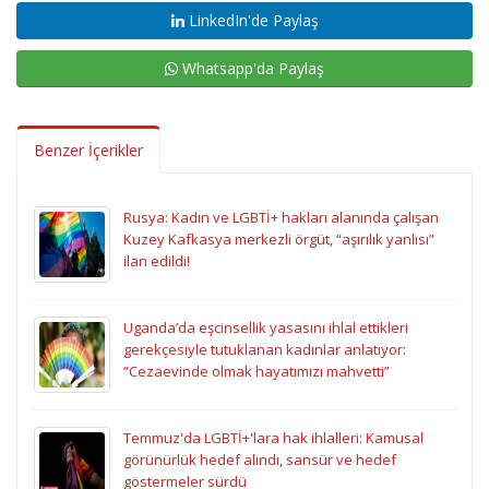
LinkedIn'de Paylaş
Whatsapp'da Paylaş
Benzer İçerikler
Rusya: Kadın ve LGBTİ+ hakları alanında çalışan
Kuzey Kafkasya merkezli örgüt, “aşırılık yanlısı”
ilan edildi!
Uganda’da eşcinsellik yasasını ihlal ettikleri
gerekçesiyle tutuklanan kadınlar anlatıyor:
“Cezaevinde olmak hayatımızı mahvetti”
Temmuz'da LGBTİ+'lara hak ihlalleri: Kamusal
görünürlük hedef alındı, sansür ve hedef
göstermeler sürdü