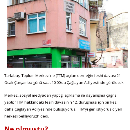
Tarlabaşı Toplum Merkezi’ne (TTM) açılan derneğin feshi davası 21
Ocak Çarşamba günü saat 10.00’da Çağlayan Adliyesi’nde görülecek.
Merkez, sosyal medyadan yaptığı açıklama ile dayanışma çağrısı
yaptı; “TTM hakkındaki fesih davasının 12. duruşması için bir kez
daha Çağlayan Adliyesinde buluşuyoruz. TTM’yi geri istiyoruz diyen
herkesi bekliyoruz!” dedi.
Ne olmuştu?