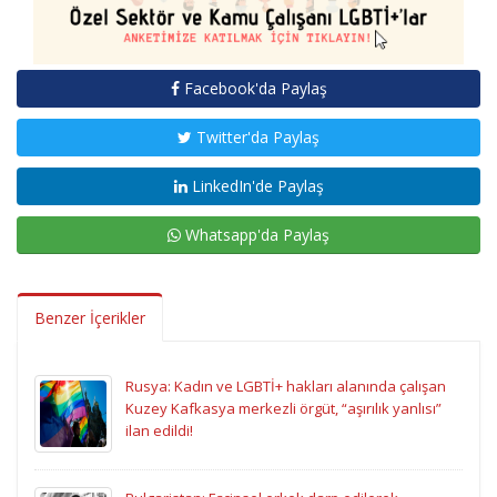
Facebook'da Paylaş
Twitter'da Paylaş
LinkedIn'de Paylaş
Whatsapp'da Paylaş
Benzer İçerikler
Rusya: Kadın ve LGBTİ+ hakları alanında çalışan
Kuzey Kafkasya merkezli örgüt, “aşırılık yanlısı”
ilan edildi!