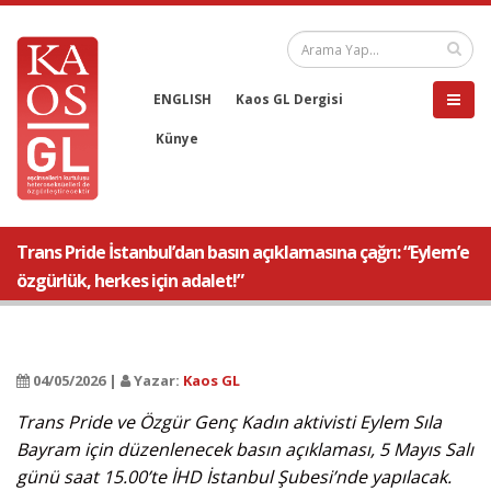
ENGLISH
Kaos GL Dergisi
Künye
Trans Pride İstanbul’dan basın açıklamasına çağrı: “Eylem’e
özgürlük, herkes için adalet!”
04/05/2026 |
Yazar:
Kaos GL
Trans Pride ve Özgür Genç Kadın aktivisti Eylem Sıla
Bayram için düzenlenecek basın açıklaması, 5 Mayıs Salı
günü saat 15.00’te İHD İstanbul Şubesi’nde yapılacak.