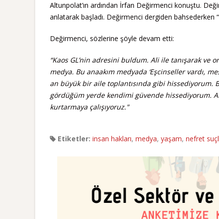
Altunpolat’ın ardından İrfan Değirmenci konuştu. Deği
anlatarak başladı. Değirmenci dergiden bahsederken “O
Değirmenci, sözlerine şöyle devam etti:
“Kaos GL’nin adresini buldum. Ali ile tanışarak ve 
medya. Bu anaakım medyada ‘Eşcinseller vardı, me
an büyük bir aile toplantısında gibi hissediyorum. 
gördüğüm yerde kendimi güvende hissediyorum. Aile 
kurtarmaya çalışıyoruz."
Etiketler:
insan hakları
,
medya
,
yaşam
,
nefret suçl