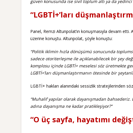
güven konusunda ise sivil toplum altı ya da yedinci 
“LGBTİ+’ları düşmanlaştırm
Panel, Remzi Altunpolat’ın konuşmasıyla devam etti. A
üzerine konuştu. Altunpolat, şöyle konuştu:
“Politik iklimin hızla dönüşümü sonucunda toplums
sadece otoriterleşme ile açıklanabilecek bir şey değ
komplosu içinde LGBTİ+ meselesi söz üretmekte geri 
LGBTİ+’ları düşmanlaştırmanın ötesinde bir şeytanl
LGBTİ+ hakları alanındaki sessizlik stratejilerinden söz
“Muhalif yapılar olarak dayanışmadan bahsederiz. 
adına dayanışma ne kadar pratikleşiyor?”
“O üç sayfa, hayatımı değiş