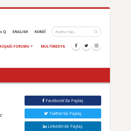
s Q
ENGLISH
KURDÎ
KUŞAĞI FORUMU
MULTIMEDYA
Facebook'da Paylaş
Twitter'da Paylaş
z
LinkedIn'de Paylaş