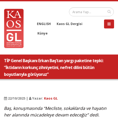
ENGLISH
Kaos GL Dergisi
Künye
TİP Genel Başkanı Erkan Baş’tan yargı paketine tepki:
“İktidarın korkunç zihniyetini, nefret dilini bütün
boyutlarıyla görüyoruz”
22/10/2025 |
Yazar:
Kaos GL
Baş, konuşmasında “Mecliste, sokaklarda ve hayatın
her alanında mücadeleye devam edeceğiz” dedi.