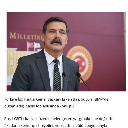
Türkiye İşçi Partisi Genel Başkanı Erkan Baş, bugün TBMM’de
düzenlediği basın toplantısında konuştu.
Baş, LGBTİ+ karşıtı düzenlemeler içeren yargı paketine değindi;
“iktidarın korkunç zihniyetini, nefret dilini bütün boyutlarıyla