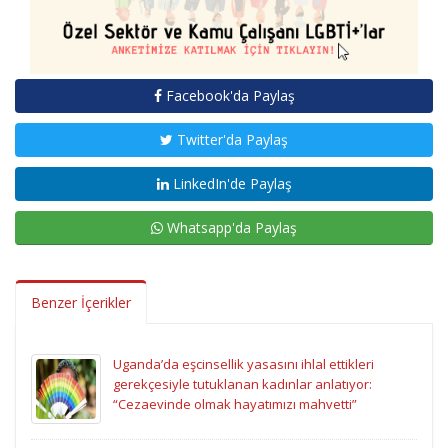
Facebook'da Paylaş
Twitter'da Paylaş
LinkedIn'de Paylaş
Whatsapp'da Paylaş
Benzer İçerikler
Uganda’da eşcinsellik yasasını ihlal ettikleri
gerekçesiyle tutuklanan kadınlar anlatıyor:
“Cezaevinde olmak hayatımızı mahvetti”