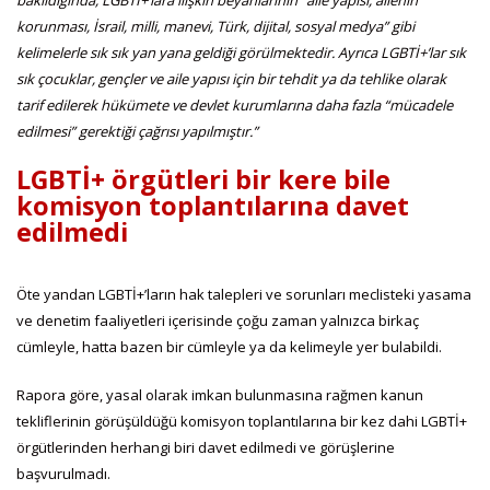
bakıldığında, LGBTİ+’lara ilişkin beyanlarının “aile yapısı, ailenin
korunması, İsrail, milli, manevi, Türk, dijital, sosyal medya” gibi
kelimelerle sık sık yan yana geldiği görülmektedir. Ayrıca LGBTİ+’lar sık
sık çocuklar, gençler ve aile yapısı için bir tehdit ya da tehlike olarak
tarif edilerek hükümete ve devlet kurumlarına daha fazla “mücadele
edilmesi” gerektiği çağrısı yapılmıştır.”
LGBTİ+ örgütleri bir kere bile
komisyon toplantılarına davet
edilmedi
Öte yandan LGBTİ+’ların hak talepleri ve sorunları meclisteki yasama
ve denetim faaliyetleri içerisinde çoğu zaman yalnızca birkaç
cümleyle, hatta bazen bir cümleyle ya da kelimeyle yer bulabildi.
Rapora göre, yasal olarak imkan bulunmasına rağmen kanun
tekliflerinin görüşüldüğü komisyon toplantılarına bir kez dahi LGBTİ+
örgütlerinden herhangi biri davet edilmedi ve görüşlerine
başvurulmadı.