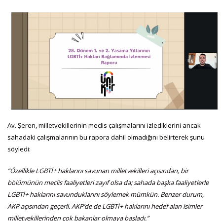
Av. Şeren, milletvekillerinin meclis çalışmalarını izlediklerini ancak
sahadaki çalışmalarının bu rapora dahil olmadığını belirterek şunu
söyledi:
“Özellikle LGBTİ+ haklarını savunan milletvekilleri açısından, bir
bölümünün meclis faaliyetleri zayıf olsa da; sahada başka faaliyetlerle
LGBTİ+ haklarını savunduklarını söylemek mümkün. Benzer durum,
AKP açısından geçerli. AKP’de de LGBTİ+ haklarını hedef alan isimler
milletvekillerinden çok bakanlar olmaya başladı.”