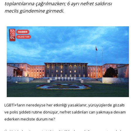
toplantılarına çağrılmazken; 6 ayrı nefret saldırısı
meclis gündemine girmedi.
LGBTİ+’ların neredeyse her etkinliği yasaklanır, yürüyüşlerde gözaltı
ve polis şiddeti rutine dönüşür, nefret saldırıları can yakmaya devam
ederken mecliste durum ne?