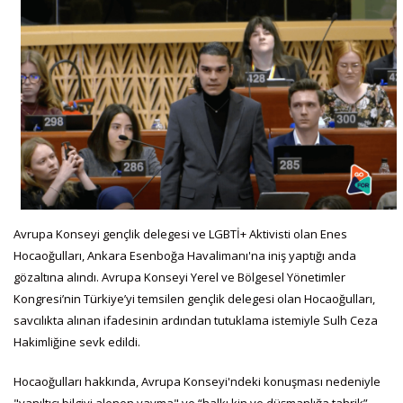
Avrupa Konseyi gençlik delegesi ve LGBTİ+ Aktivisti olan Enes
Hocaoğulları, Ankara Esenboğa Havalimanı'na iniş yaptığı anda
gözaltına alındı. Avrupa Konseyi Yerel ve Bölgesel Yönetimler
Kongresi’nin Türkiye’yi temsilen gençlik delegesi olan Hocaoğulları,
savcılıkta alınan ifadesinin ardından tutuklama istemiyle Sulh Ceza
Hakimliğine sevk edildi.
Hocaoğulları hakkında, Avrupa Konseyi'ndeki konuşması nedeniyle