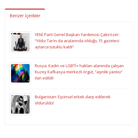
Benzer İçerikler
YENİ Parti Genel Başkan Yardımcısı Çakırözer:
“Yıldız Tar’ın da aralarında olduğu 15 gazeteci
aylarca tutuklu kaldı”
Rusya: Kadın ve LGBTİ+ hakları alanında çalışan
Kuzey Kafkasya merkezli örgüt, “aşırılık yanlısı”
ilan edildi!
Bulgaristan: Eşcinsel erkek darp edilerek
öldürüldü!