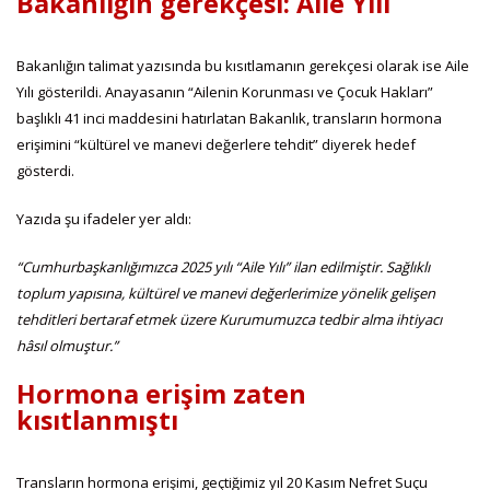
Bakanlığın gerekçesi: Aile Yılı
Bakanlığın talimat yazısında bu kısıtlamanın gerekçesi olarak ise Aile
Yılı gösterildi. Anayasanın “Ailenin Korunması ve Çocuk Hakları”
başlıklı 41 inci maddesini hatırlatan Bakanlık, transların hormona
erişimini “kültürel ve manevi değerlere tehdit” diyerek hedef
gösterdi.
Yazıda şu ifadeler yer aldı:
“Cumhurbaşkanlığımızca 2025 yılı “Aile Yılı” ilan edilmiştir. Sağlıklı
toplum yapısına, kültürel ve manevi değerlerimize yönelik gelişen
tehditleri bertaraf etmek üzere Kurumumuzca tedbir alma ihtiyacı
hâsıl olmuştur.”
Hormona erişim zaten
kısıtlanmıştı
Transların hormona erişimi, geçtiğimiz yıl 20 Kasım Nefret Suçu