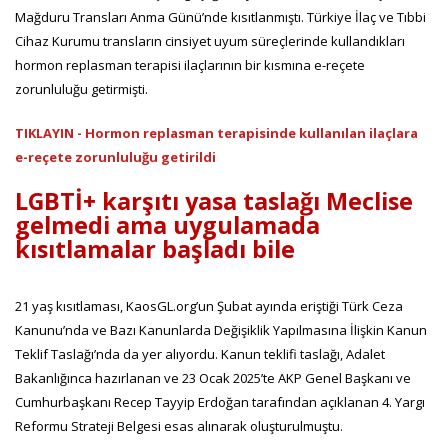
Mağduru Transları Anma Günü’nde kısıtlanmıştı. Türkiye İlaç ve Tıbbi
Cihaz Kurumu transların cinsiyet uyum süreçlerinde kullandıkları
hormon replasman terapisi ilaçlarının bir kısmına e-reçete
zorunluluğu getirmişti.
TIKLAYIN - Hormon replasman terapisinde kullanılan ilaçlara
e-reçete zorunluluğu getirildi
LGBTİ+ karşıtı yasa taslağı Meclise
gelmedi ama uygulamada
kısıtlamalar başladı bile
21 yaş kısıtlaması, KaosGL.org’un Şubat ayında eriştiği Türk Ceza
Kanunu’nda ve Bazı Kanunlarda Değişiklik Yapılmasına İlişkin Kanun
Teklif Taslağı’nda da yer alıyordu. Kanun teklifi taslağı, Adalet
Bakanlığınca hazırlanan ve 23 Ocak 2025’te AKP Genel Başkanı ve
Cumhurbaşkanı Recep Tayyip Erdoğan tarafından açıklanan 4. Yargı
Reformu Strateji Belgesi esas alınarak oluşturulmuştu.