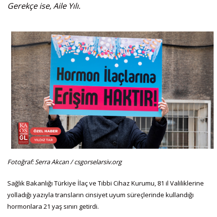
Gerekçe ise, Aile Yılı.
Fotoğraf: Serra Akcan / csgorselarsiv.org
Sağlık Bakanlığı Türkiye İlaç ve Tıbbi Cihaz Kurumu, 81 il Valiliklerine
yolladığı yazıyla transların cinsiyet uyum süreçlerinde kullandığı
hormonlara 21 yaş sınırı getirdi.