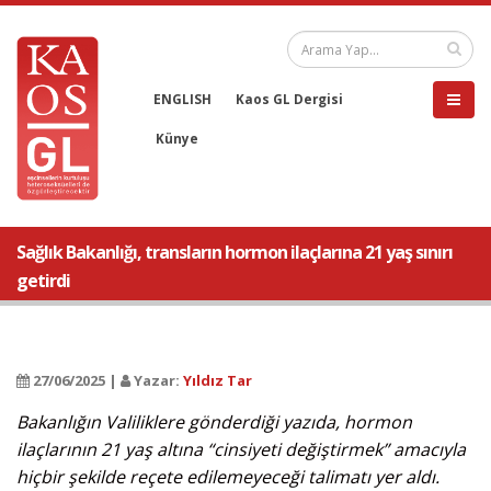
ENGLISH
Kaos GL Dergisi
Künye
Sağlık Bakanlığı, transların hormon ilaçlarına 21 yaş sınırı
getirdi
27/06/2025 |
Yazar:
Yıldız Tar
Bakanlığın Valiliklere gönderdiği yazıda, hormon
ilaçlarının 21 yaş altına “cinsiyeti değiştirmek” amacıyla
hiçbir şekilde reçete edilemeyeceği talimatı yer aldı.