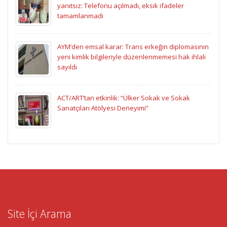
yanıtsız: Telefonu açılmadı, eksik ifadeler
tamamlanmadı
AYM’den emsal karar: Trans erkeğin diplomasının
yeni kimlik bilgileriyle düzenlenmemesi hak ihlali
sayıldı
ACT/ART’tan etkinlik: “Ülker Sokak ve Sokak
Sanatçıları Atölyesi Deneyimi”
Site İçi Arama