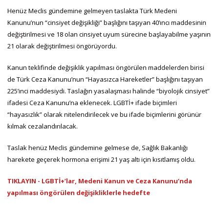
Henüz Meclis gündemine gelmeyen taslakta Türk Medeni
Kanunu’nun “cinsiyet değişikliği” başlığını taşıyan 40’ıncı maddesinin
değiştirilmesi ve 18 olan cinsiyet uyum sürecine başlayabilme yaşının
21 olarak değiştirilmesi öngörüyordu.
Kanun teklifinde değişiklik yapılması öngörülen maddelerden birisi
de Türk Ceza Kanunu’nun “Hayasızca Hareketler” başlığını taşıyan
225’inci maddesiydi. Taslağın yasalaşması halinde “biyolojik cinsiyet”
ifadesi Ceza Kanunu’na eklenecek. LGBTİ+ ifade biçimleri
“hayasızlık” olarak nitelendirilecek ve bu ifade biçimlerini görünür
kılmak cezalandırılacak.
Taslak henüz Meclis gündemine gelmese de, Sağlık Bakanlığı
harekete geçerek hormona erişimi 21 yaş altı için kısıtlamış oldu.
TIKLAYIN - LGBTİ+’lar, Medeni Kanun ve Ceza Kanunu’nda
yapılması öngörülen değişikliklerle hedefte