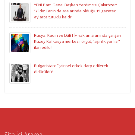
YENİ Parti Genel Başkan Yardımcısı Çakırözer:
“Yıldız Tar’ın da aralarında olduğu 15 gazeteci
aylarca tutuklu kaldı”
Rusya: Kadın ve LGBTİ+ hakları alanında çalışan
Kuzey Kafkasya merkezli örgüt, “aşırılık yanlısı”
ilan edildi!
Bulgaristan: Eşcinsel erkek darp edilerek
öldürüldü!
Site İçi Arama