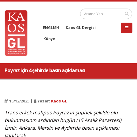
ENGLISH
Kaos GL Dergisi
Künye
Poyraz için 4 şehirde basın açıklaması
15/12/2025 |
Yazar:
Kaos GL
Trans erkek mahpus Poyraz’ın şüpheli şekilde ölü
bulunmasının ardından bugün (15 Aralık Pazartesi)
İzmir, Ankara, Mersin ve Aydın’da basın açıklaması
yapılacak.