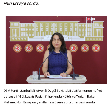
Nuri Ersoy’a sordu.
DEM Parti İstanbul Milletvekili Özgül Saki, tabii platformunun nefret
belgeseli “Gökkuşağı Faşizmi” hakkında Kültür ve Turizm Bakanı
Mehmet Nuri Ersoy’un yanıtlaması üzere soru önergesi sundu.