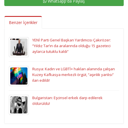
Whatsapp'da Paylaş
Benzer İçerikler
YENİ Parti Genel Başkan Yardımcısı Çakırözer:
“Yıldız Tar’ın da aralarında olduğu 15 gazeteci
aylarca tutuklu kaldı”
Rusya: Kadın ve LGBTİ+ hakları alanında çalışan
Kuzey Kafkasya merkezli örgüt, “aşırılık yanlısı”
ilan edildi!
Bulgaristan: Eşcinsel erkek darp edilerek
öldürüldü!