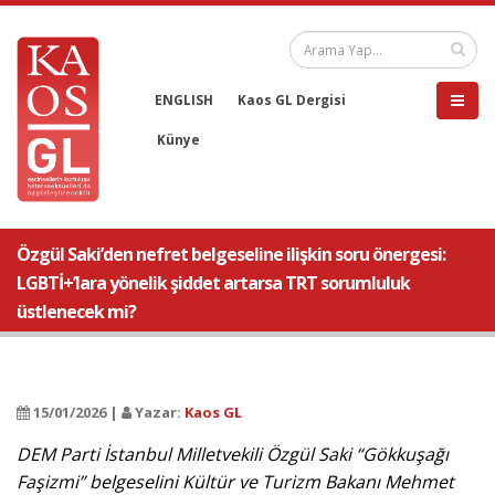
ENGLISH
Kaos GL Dergisi
Künye
Özgül Saki’den nefret belgeseline ilişkin soru önergesi:
LGBTİ+’lara yönelik şiddet artarsa TRT sorumluluk
üstlenecek mi?
15/01/2026 |
Yazar:
Kaos GL
DEM Parti İstanbul Milletvekili Özgül Saki “Gökkuşağı
Faşizmi” belgeselini Kültür ve Turizm Bakanı Mehmet