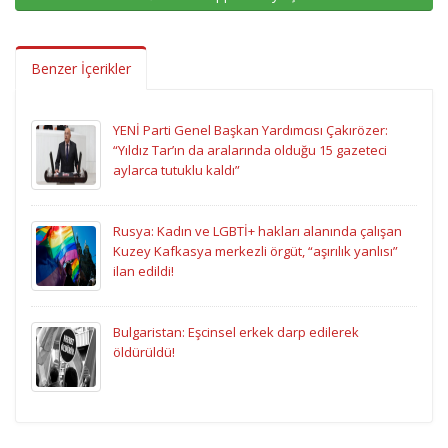
Benzer İçerikler
YENİ Parti Genel Başkan Yardımcısı Çakırözer:
“Yıldız Tar’ın da aralarında olduğu 15 gazeteci
aylarca tutuklu kaldı”
Rusya: Kadın ve LGBTİ+ hakları alanında çalışan
Kuzey Kafkasya merkezli örgüt, “aşırılık yanlısı”
ilan edildi!
Bulgaristan: Eşcinsel erkek darp edilerek
öldürüldü!