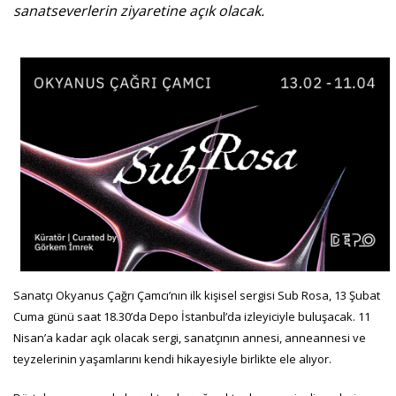
sanatseverlerin ziyaretine açık olacak.
Sanatçı Okyanus Çağrı Çamcı’nın ilk kişisel sergisi Sub Rosa, 13 Şubat
Cuma günü saat 18.30’da Depo İstanbul’da izleyiciyle buluşacak. 11
Nisan’a kadar açık olacak sergi, sanatçının annesi, anneannesi ve
teyzelerinin yaşamlarını kendi hikayesiyle birlikte ele alıyor.