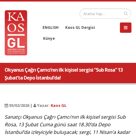
ENGLISH
Kaos GL Dergisi
Künye
Okyanus Çağrı Çamcı’nın ilk kişisel sergisi “Sub Rosa” 13
Şubat’ta Depo İstanbul’da!
05/02/2026 |
Yazar:
Kaos GL
Sanatçı Okyanus Çağrı Çamcı’nın ilk kişisel sergisi Sub
Rosa, 13 Şubat Cuma günü saat 18.30’da Depo
İstanbul’da izleyiciyle buluşacak; sergi, 11 Nisan’a kadar