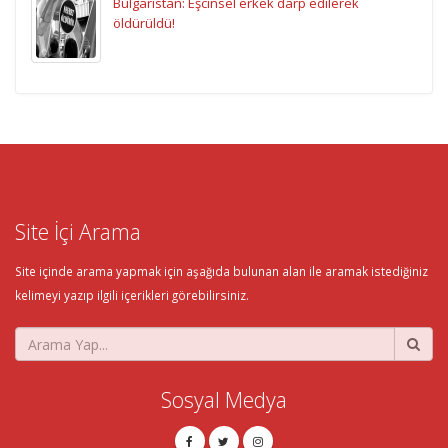
Bulgaristan: Eşcinsel erkek darp edilerek
öldürüldü!
Site İçi Arama
Site içinde arama yapmak için aşağıda bulunan alan ile aramak istediğiniz
kelimeyi yazıp ilgili içerikleri görebilirsiniz.
Sosyal Medya