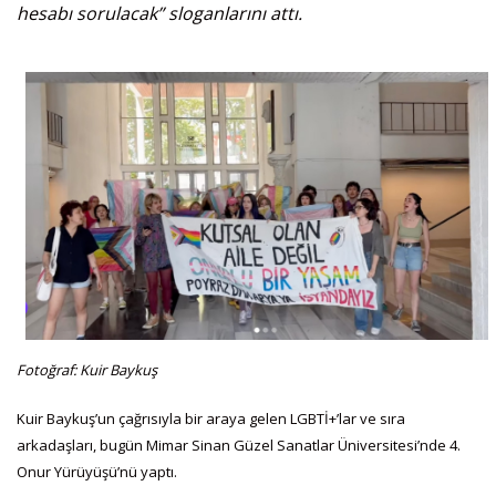
hesabı sorulacak” sloganlarını attı.
Fotoğraf: Kuir Baykuş
Kuir Baykuş’un çağrısıyla bir araya gelen LGBTİ+’lar ve sıra
arkadaşları, bugün Mimar Sinan Güzel Sanatlar Üniversitesi’nde 4.
Onur Yürüyüşü’nü yaptı.