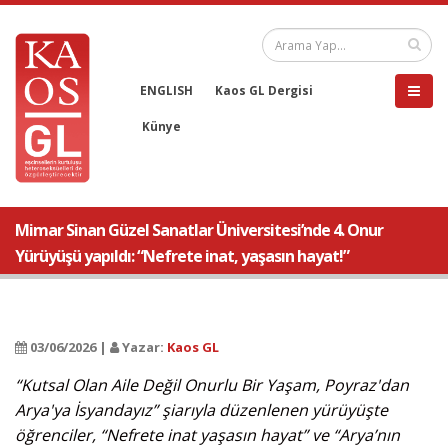
ENGLISH
Kaos GL Dergisi
Künye
Mimar Sinan Güzel Sanatlar Üniversitesi’nde 4. Onur
Yürüyüşü yapıldı: “Nefrete inat, yaşasın hayat!”
03/06/2026 |
Yazar:
Kaos GL
“Kutsal Olan Aile Değil Onurlu Bir Yaşam, Poyraz'dan
Arya'ya İsyandayız” şiarıyla düzenlenen yürüyüşte
öğrenciler, “Nefrete inat yaşasın hayat” ve “Arya’nın