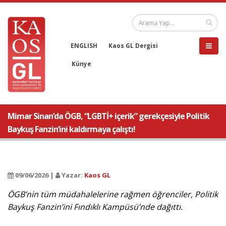
ENGLISH
Kaos GL Dergisi
Künye
Mimar Sinan’da ÖGB, “LGBTİ+ içerik” gerekçesiyle Politik
Baykuş Fanzin’ini kaldırmaya çalıştı!
09/06/2026 |
Yazar:
Kaos GL
ÖGB’nin tüm müdahalelerine rağmen öğrenciler, Politik
Baykuş Fanzin’ini Fındıklı Kampüsü’nde dağıttı.