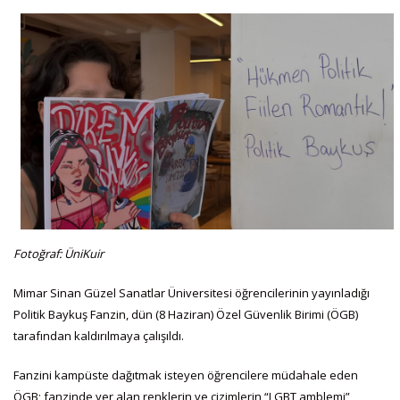
Fotoğraf: ÜniKuir
Mimar Sinan Güzel Sanatlar Üniversitesi öğrencilerinin yayınladığı
Politik Baykuş Fanzin, dün (8 Haziran) Özel Güvenlik Birimi (ÖGB)
tarafından kaldırılmaya çalışıldı.
Fanzini kampüste dağıtmak isteyen öğrencilere müdahale eden
ÖGB; fanzinde yer alan renklerin ve çizimlerin “LGBT amblemi”