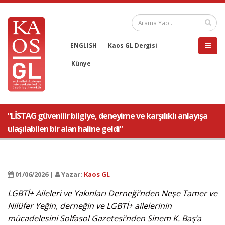
ENGLISH
Kaos GL Dergisi
Künye
“LİSTAG güvenilir bilgiye, deneyime ve karşılıklı anlayışa
ulaşılabilen bir alan haline geldi”
01/06/2026 |
Yazar:
Kaos GL
LGBTİ+ Aileleri ve Yakınları Derneği’nden Neşe Tamer ve
Nilüfer Yeğin, derneğin ve LGBTİ+ ailelerinin
mücadelesini Solfasol Gazetesi’nden Sinem K. Baş’a