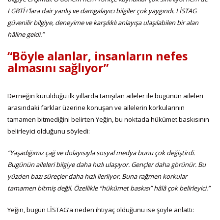
LGBTİ+’lara dair yanlış ve damgalayıcı bilgiler çok yaygındı. LİSTAG
güvenilir bilgiye, deneyime ve karşılıklı anlayışa ulaşılabilen bir alan
hâline geldi.”
“Böyle alanlar, insanların nefes
almasını sağlıyor”
Derneğin kurulduğu ilk yıllarda tanışılan aileler ile bugünün aileleri
arasındaki farklar üzerine konuşan ve ailelerin korkularının
tamamen bitmediğini belirten Yeğin, bu noktada hükümet baskısının
belirleyici olduğunu söyledi:
“Yaşadığımız çağ ve dolayısıyla sosyal medya bunu çok değiştirdi.
Bugünün aileleri bilgiye daha hızlı ulaşıyor. Gençler daha görünür. Bu
yüzden bazı süreçler daha hızlı ilerliyor. Buna rağmen korkular
tamamen bitmiş değil. Özellikle “hükümet baskısı” hâlâ çok belirleyici.”
Yeğin, bugün LİSTAG’a neden ihtiyaç olduğunu ise şöyle anlattı: