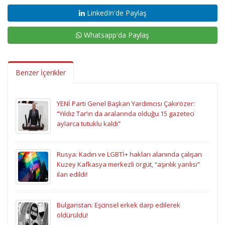
LinkedIn'de Paylaş
Whatsapp'da Paylaş
Benzer İçerikler
YENİ Parti Genel Başkan Yardımcısı Çakırözer:
“Yıldız Tar’ın da aralarında olduğu 15 gazeteci
aylarca tutuklu kaldı”
Rusya: Kadın ve LGBTİ+ hakları alanında çalışan
Kuzey Kafkasya merkezli örgüt, “aşırılık yanlısı”
ilan edildi!
Bulgaristan: Eşcinsel erkek darp edilerek
öldürüldü!