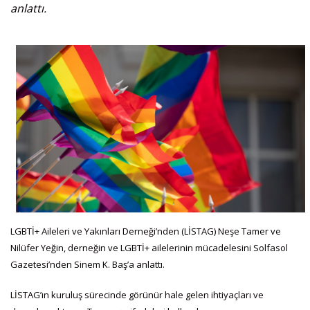
anlattı.
LGBTİ+ Aileleri ve Yakınları Derneği’nden (LİSTAG) Neşe Tamer ve
Nilüfer Yeğin, derneğin ve LGBTİ+ ailelerinin mücadelesini Solfasol
Gazetesi’nden Sinem K. Baş’a anlattı.
LİSTAG’ın kuruluş sürecinde görünür hale gelen ihtiyaçları ve