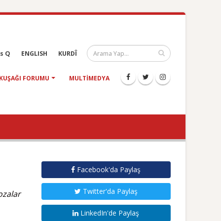
s Q
ENGLISH
KURDÎ
KUŞAĞI FORUMU
MULTIMEDYA
Facebook'da Paylaş
Twitter'da Paylaş
ozalar
LinkedIn'de Paylaş