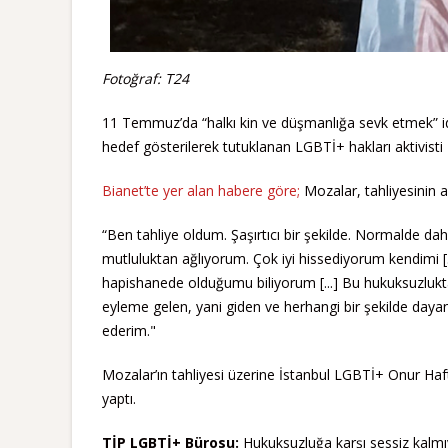
Fotoğraf: T24
11 Temmuz’da “halkı kin ve düşmanlığa sevk etmek” iddi
hedef gösterilerek tutuklanan LGBTİ+ hakları aktivist
Bianet’te yer alan habere göre;
Mozalar, tahliyesinin a
“Ben tahliye oldum. Şaşırtıcı bir şekilde. Normalde da
mutluluktan ağlıyorum. Çok iyi hissediyorum kendimi [.
hapishanede olduğumu biliyorum [...] Bu hukuksuzlukta
eyleme gelen, yani giden ve herhangi bir şekilde day
ederim."
Mozalar’ın tahliyesi üzerine İstanbul LGBTİ+ Onur Haf
yaptı.
TİP LGBTİ+ Bürosu:
Hukuksuzluğa karşı sessiz kalmıy