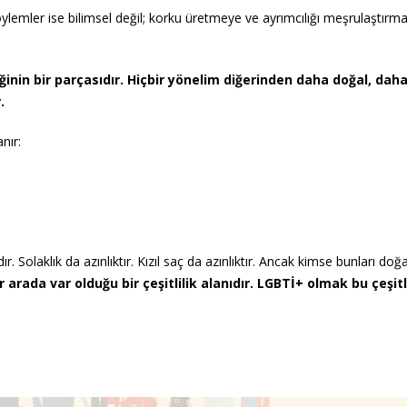
öylemler ise bilimsel değil; korku üretmeye ve ayrımcılığı meşrulaştırm
iliğinin bir parçasıdır. Hiçbir yönelim diğerinden daha doğal, dah
.
nır:
. Solaklık da azınlıktır. Kızıl saç da azınlıktır. Ancak kimse bunları doğ
bir arada var olduğu bir çeşitlilik alanıdır. LGBTİ+ olmak bu çeşitl