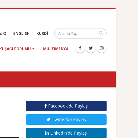
s Q
ENGLISH
KURDÎ
KUŞAĞI FORUMU
MULTIMEDYA
Facebook'da Paylaş
Twitter'da Paylaş
LinkedIn'de Paylaş