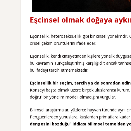
Eşcinsel olmak doğaya aykır
Eşcinsellik, heteroseksüellik gibi bir cinsel yönelimdir
cinsel çekim örüntülerini ifade eder.
Eşcinsellik, kendi cinsiyetinden kişilere yönelik duygu
bu kavramın Türkçeleştirilmiş karşılığıdır; ancak tarihs
bu ifadeyi tercih etmemektedir.
Eşcinsellik bir seçim, tercih ya da sonradan edini
Konseyi başta olmak üzere birçok uluslararası kurum, ci
doğru” bir yönelim modeli olmadığını vurgular.
Bilimsel araştırmalar, yüzlerce hayvan türünde aynı ci
Penguenlerden yunuslara, kuşlardan primatlara kadar p
dengesini bozduğu” iddiası bilimsel temelden y