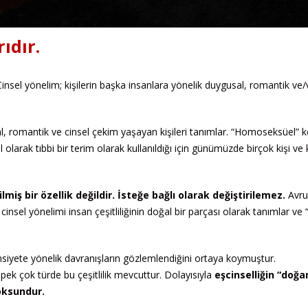
ıdır.
. Cinsel yönelim; kişilerin başka insanlara yönelik duygusal, romantik ve
sal, romantik ve cinsel çekim yaşayan kişileri tanımlar. “Homoseksüel” k
el olarak tıbbi bir terim olarak kullanıldığı için günümüzde birçok kişi v
lmiş bir özellik değildir. İsteğe bağlı olarak değiştirilemez.
Avr
nsel yönelimi insan çeşitliliğinin doğal bir parçası olarak tanımlar ve 
nsiyete yönelik davranışların gözlemlendiğini ortaya koymuştur.
ek çok türde bu çeşitlilik mevcuttur. Dolayısıyla
eşcinselliğin “doğa
oksundur.