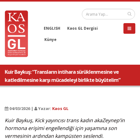
ENGLISH
Kaos GL Dergisi
Künye
Kuir Baykuş: “Transların intihara sürüklenmesine ve
katledilmesine karşı mücadeleyi birlikte büyütelim”
04/03/2026 |
Yazar:
Kaos GL
Kuir Baykuş, Kick yayıncısı trans kadın akaZeynep’in
hormona erişimi engellendiği için yaşamına son
vermesinin ardından kampüsten seslendi.