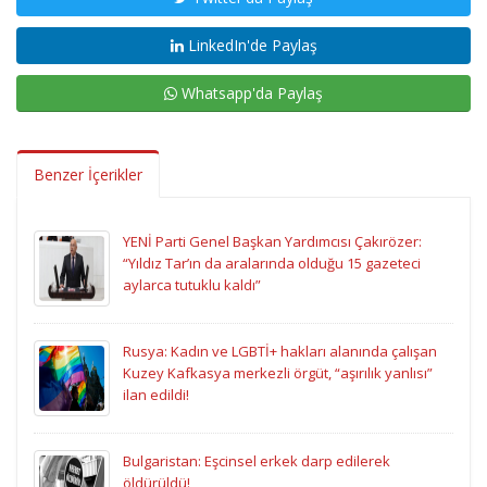
LinkedIn'de Paylaş
Whatsapp'da Paylaş
Benzer İçerikler
YENİ Parti Genel Başkan Yardımcısı Çakırözer:
“Yıldız Tar’ın da aralarında olduğu 15 gazeteci
aylarca tutuklu kaldı”
Rusya: Kadın ve LGBTİ+ hakları alanında çalışan
Kuzey Kafkasya merkezli örgüt, “aşırılık yanlısı”
ilan edildi!
Bulgaristan: Eşcinsel erkek darp edilerek
öldürüldü!