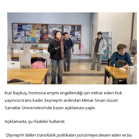
Kuir Baykuş, hormona erişimi engellendiği için intihar eden Kick
yayıncısı trans kadın Zeynep’in ardından Mimar Sinan Güzel
Sanatlar Üniversitesi’nde basın açıklaması yaptı.
Açıklamada, şu ifadeler kullandı:
“Zeynep’in failleri transfobik politikaları yürütmeye devam eden ve bu