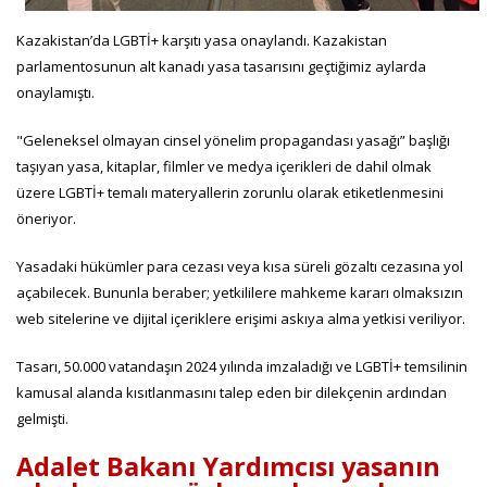
Kazakistan’da LGBTİ+ karşıtı yasa onaylandı. Kazakistan
parlamentosunun alt kanadı yasa tasarısını geçtiğimiz aylarda
onaylamıştı.
"Geleneksel olmayan cinsel yönelim propagandası yasağı” başlığı
taşıyan yasa, kitaplar, filmler ve medya içerikleri de dahil olmak
üzere LGBTİ+ temalı materyallerin zorunlu olarak etiketlenmesini
öneriyor.
Yasadaki hükümler para cezası veya kısa süreli gözaltı cezasına yol
açabilecek. Bununla beraber; yetkililere mahkeme kararı olmaksızın
web sitelerine ve dijital içeriklere erişimi askıya alma yetkisi veriliyor.
Tasarı, 50.000 vatandaşın 2024 yılında imzaladığı ve LGBTİ+ temsilinin
kamusal alanda kısıtlanmasını talep eden bir dilekçenin ardından
gelmişti.
Adalet Bakanı Yardımcısı yasanın