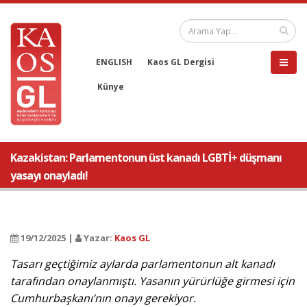
ENGLISH
Kaos GL Dergisi
Künye
Kazakistan: Parlamentonun üst kanadı LGBTİ+ düşmanı
yasayı onayladı!
19/12/2025 |
Yazar:
Kaos GL
Tasarı geçtiğimiz aylarda parlamentonun alt kanadı
tarafından onaylanmıştı. Yasanın yürürlüğe girmesi için
Cumhurbaşkanı’nın onayı gerekiyor.