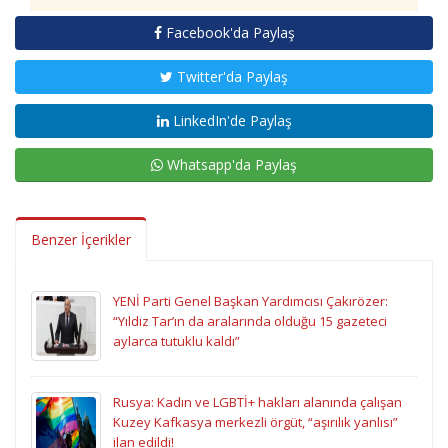
Facebook'da Paylaş
Twitter'da Paylaş
LinkedIn'de Paylaş
Whatsapp'da Paylaş
Benzer İçerikler
YENİ Parti Genel Başkan Yardımcısı Çakırözer:
“Yıldız Tar’ın da aralarında olduğu 15 gazeteci
aylarca tutuklu kaldı”
Rusya: Kadın ve LGBTİ+ hakları alanında çalışan
Kuzey Kafkasya merkezli örgüt, “aşırılık yanlısı”
ilan edildi!