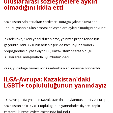
uluslararası sözleşmelere aykırı
olmadığını iddia etti
Kazakistan Adalet Bakan Yardımcısı Botagöz Jakselekova söz
konusu yasanın uluslararası anlaşmalara aykırı olmadığını savundu.
Jakselekova, "Yeni yasal düzenleme, yalnızca propaganda için
geçerlidir. Yani LGBT'nin açık bir şekilde kamuoyuna yönelik
propagandasını yasaklıyor. Bu, Kazakistan'ın taraf olduğu
uluslararası anlaşmalarla uyumludur” dedi.
Yasa, yürürlüğe girmesi için Cumhurbaşkanı onayına gönderildi.
ILGA-Avrupa: Kazakistan'daki
LGBTİ+ toplululuğunun yanındayız
ILGA Avrupa da yasanın Kazakistan’da onaylanmasına “ILGA-Europe,
Kazakistan’daki LGBTİ+ topluluğunun yanındadır” diyerek tepki
gösterdi; küresel eylem çağrısında bulundu: